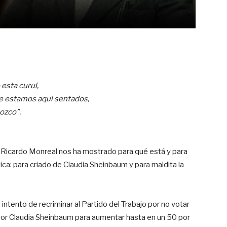
 esta curul,
ue estamos aquí sentados,
ozco”.
il, Ricardo Monreal nos ha mostrado para qué está y para
ca: para criado de Claudia Sheinbaum y para maldita la
intento de recriminar al Partido del Trabajo por no votar
a por Claudia Sheinbaum para aumentar hasta en un 50 por