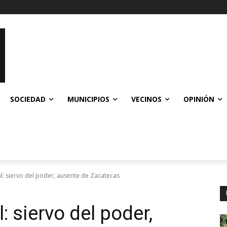
SOCIEDAD
MUNICIPIOS
VECINOS
OPINIÓN
l: siervo del poder, ausente de Zacatecas
: siervo del poder,