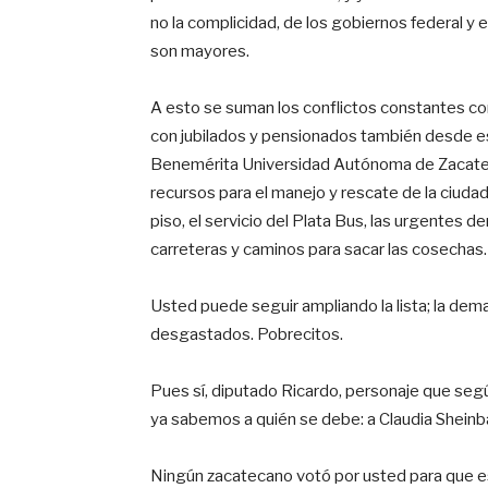
no la complicidad, de los gobiernos federal y 
son mayores.
A esto se suman los conflictos constantes co
con jubilados y pensionados también desde es
Benemérita Universidad Autónoma de Zacatecas
recursos para el manejo y rescate de la ciudad
piso, el servicio del Plata Bus, las urgentes
carreteras y caminos para sacar las cosechas.
Usted puede seguir ampliando la lista; la de
desgastados. Pobrecitos.
Pues sí, diputado Ricardo, personaje que según
ya sabemos a quién se debe: a Claudia Sheinba
Ningún zacatecano votó por usted para que est