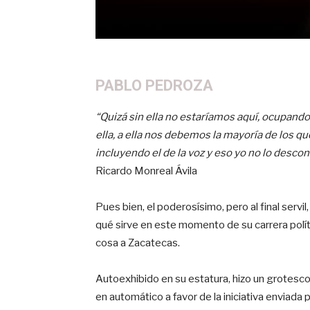
PABLO PEDROZA
“Quizá sin ella no estaríamos aquí, ocupando
ella, a ella nos debemos la mayoría de los q
incluyendo el de la voz y eso yo no lo descon
Ricardo Monreal Ávila
Pues bien, el poderosísimo, pero al final serv
qué sirve en este momento de su carrera políti
cosa a Zacatecas.
Autoexhibido en su estatura, hizo un grotesco 
en automático a favor de la iniciativa enviad