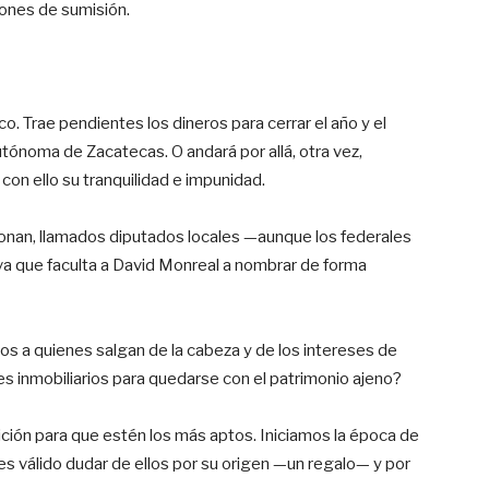
ciones de sumisión.
. Trae pendientes los dineros para cerrar el año y el
tónoma de Zacatecas. O andará por allá, otra vez,
con ello su tranquilidad e impunidad.
zonan, llamados diputados locales —aunque los federales
iva que faculta a David Monreal a nombrar de forma
ntos a quienes salgan de la cabeza y de los intereses de
es inmobiliarios para quedarse con el patrimonio ajeno?
ión para que estén los más aptos. Iniciamos la época de
a, es válido dudar de ellos por su origen —un regalo— y por