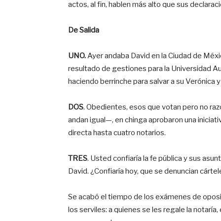
actos, al fin, hablen más alto que sus declara
De Salida
UNO.
Ayer andaba David en la Ciudad de México
resultado de gestiones para la Universidad Au
haciendo berrinche para salvar a su Verónica y 
DOS
. Obedientes, esos que votan pero no ra
andan igual—, en chinga aprobaron una iniciat
directa hasta cuatro notarios.
TRES
. Usted confiaría la fe pública y sus asu
David. ¿Confiaría hoy, que se denuncian cártel
Se acabó el tiempo de los exámenes de oposic
los serviles: a quienes se les regale la notarí