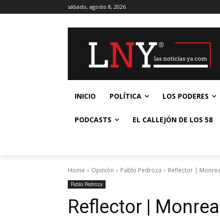
sábado, agosto 8, 2026
INICIO
POLÍTICA
LOS PODERES
PODCASTS
EL CALLEJÓN DE LOS 58
Home
Opinión
Pablo Pedroza
Reflector | Monrea
Pablo Pedroza
Reflector | Monreal