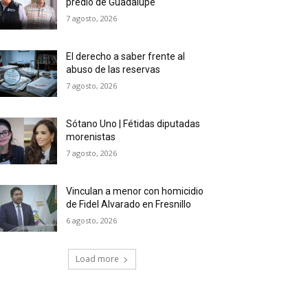
predio de Guadalupe
7 agosto, 2026
El derecho a saber frente al
abuso de las reservas
7 agosto, 2026
Sótano Uno | Fétidas diputadas
morenistas
7 agosto, 2026
Vinculan a menor con homicidio
de Fidel Alvarado en Fresnillo
6 agosto, 2026
Load more