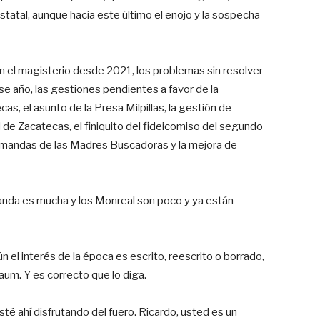
estatal, aunque hacia este último el enojo y la sospecha
n el magisterio desde 2021, los problemas sin resolver
e año, las gestiones pendientes a favor de la
, el asunto de la Presa Milpillas, la gestión de
 de Zacatecas, el finiquito del fideicomiso del segundo
 demandas de las Madres Buscadoras y la mejora de
manda es mucha y los Monreal son poco y ya están
 el interés de la época es escrito, reescrito o borrado,
um. Y es correcto que lo diga.
é ahí disfrutando del fuero. Ricardo, usted es un