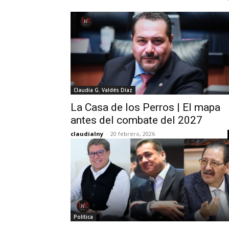
Claudia G. Valdés Díaz
La Casa de los Perros | El mapa
antes del combate del 2027
claudialny
-
20 febrero, 2026
Política