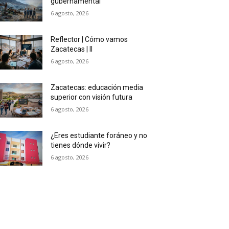
gubernamental
6 agosto, 2026
Reflector | Cómo vamos
Zacatecas | II
6 agosto, 2026
Zacatecas: educación media
superior con visión futura
6 agosto, 2026
¿Eres estudiante foráneo y no
tienes dónde vivir?
6 agosto, 2026