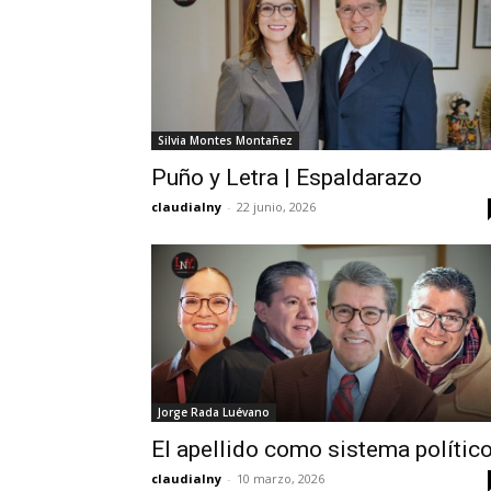
Silvia Montes Montañez
Puño y Letra | Espaldarazo
claudialny
-
22 junio, 2026
Jorge Rada Luévano
El apellido como sistema polític
claudialny
-
10 marzo, 2026