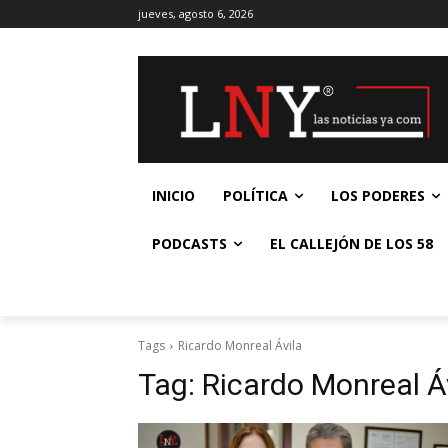
jueves, agosto 6, 2026
INICIO
POLÍTICA
LOS PODERES
PODCASTS
EL CALLEJÓN DE LOS 58
Tags
Ricardo Monreal Ávila
Tag:
Ricardo Monreal Á