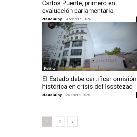
Carlos Puente, primero en
evaluación parlamentaria
claudialny
-
4 febrero, 2026
Política
El Estado debe certificar omisión
histórica en crisis del Issstezac
claudialny
-
26 enero, 2026
1
2