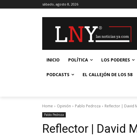
sábado, agosto 8, 2026
INICIO
POLÍTICA
LOS PODERES
PODCASTS
EL CALLEJÓN DE LOS 58
Home
Opinión
Pablo Pedroza
Reflector | David 
Pablo Pedroza
Reflector | David 