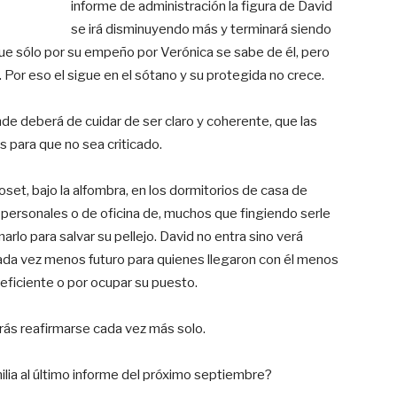
informe de administración la figura de David
se irá disminuyendo más y terminará siendo
ue sólo por su empeño por Verónica se sabe de él, pero
a. Por eso el sigue en el sótano y su protegida no crece.
de deberá de cuidar de ser claro y coherente, que las
s para que no sea criticado.
oset, bajo la alfombra, en los dormitorios de casa de
 personales o de oficina de, muchos que fingiendo serle
rlo para salvar su pellejo. David no entra sino verá
da vez menos futuro para quienes llegaron con él menos
neficiente o por ocupar su puesto.
rás reafirmarse cada vez más solo.
ilia al último informe del próximo septiembre?