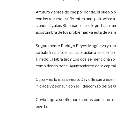
A futuro y antes de irse por donde, el pueblo 
con los recursos suficientes para patrocinar a 
siendo alguien. Si sumado a ello logra hacer 
acostumbra de los problemas ya está de gane
Seguramente Rodrigo Reyes Mugüerza ya no e
se habrá inscrito en su aspiración a la alcaldí
Pinedo. ¿Habrá tiro? Los dos se mencionan 
compitiendo por el Ayuntamiento de la capital
Quizá y es lo más seguro, David llegue a ese 
iniciada y peor aún con el Fideicomiso del Segu
Obvio llega a septiembre con los conflictos q
puerta.