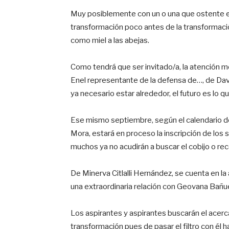
Muy posiblemente con un o una que ostente e
transformación poco antes de la transformació
como miel a las abejas.
Como tendrá que ser invitado/a, la atención m
Enel representante de la defensa de…, de Davi
ya necesario estar alrededor, el futuro es lo 
Ese mismo septiembre, según el calendario d
Mora, estará en proceso la inscripción de los 
muchos ya no acudirán a buscar el cobijo o r
De Minerva Citlalli Hernández, se cuenta en la a
una extraordinaria relación con Geovana Bañue
Los aspirantes y aspirantes buscarán el acerc
transformación pues de pasar el filtro con él 