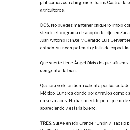
platicamos con el ingeniero Isaías Castro de e
agricultores.
DOS.
No puedes mantener chiquero limpio con
siendo el programa de acopio de frijol en Za
Juan Antonio Rangel y Gerardo Luis Cervantes. 
estado, su incompetencia y falta de capacidad
Que suerte tiene Ángel Olaís de que, aún en s
son gente de bien.
Quisiera verlo en tierra caliente por los esta
México. Lugares donde por agravios como este
en sus manos. No ha sucedido pero que no le si
apareciendo y estaría bueno.
TRES.
Surge en Río Grande “Unión y Trabajo p