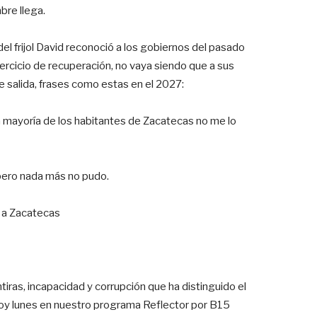
bre llega.
el frijol David reconoció a los gobiernos del pasado
ercicio de recuperación, no vaya siendo que a sus
de salida, frases como estas en el 2027:
a mayoría de los habitantes de Zacatecas no me lo
, pero nada más no pudo.
o a Zacatecas
tiras, incapacidad y corrupción que ha distinguido el
Hoy lunes en nuestro programa Reflector por B15