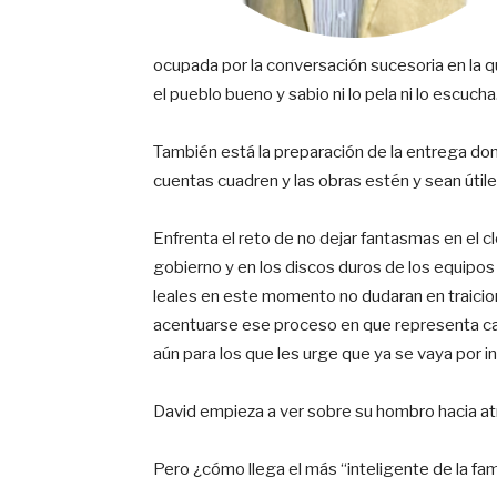
ocupada por la conversación sucesoria en la q
el pueblo bueno y sabio ni lo pela ni lo escuch
También está la preparación de la entrega don
cuentas cuadren y las obras estén y sean útile
Enfrenta el reto de no dejar fantasmas en el cl
gobierno y en los discos duros de los equipos
leales en este momento no dudaran en traiciona
acentuarse ese proceso en que representa ca
aún para los que les urge que ya se vaya por i
David empieza a ver sobre su hombro hacia at
Pero ¿cómo llega el más “inteligente de la fam