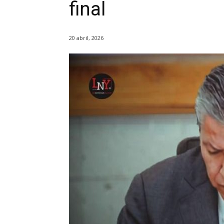
final
20 abril, 2026