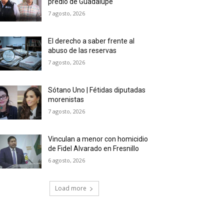
predio de Guadalupe
7 agosto, 2026
El derecho a saber frente al
abuso de las reservas
7 agosto, 2026
Sótano Uno | Fétidas diputadas
morenistas
7 agosto, 2026
Vinculan a menor con homicidio
de Fidel Alvarado en Fresnillo
6 agosto, 2026
Load more