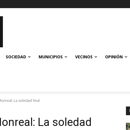
SOCIEDAD
MUNICIPIOS
VECINOS
OPINIÓN
Monreal: La soledad final
Monreal: La soledad