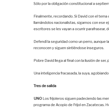
Sólo por la obligación constitucional a septiem
Finalmente, recordando. Si David con el tema d
llamándolos nacionalistas, sigamos con ese ej
escritores se les vayan a ocurrir parafrasear, 
Defendí la seguridad como un perro, aunque l
reconocen y siguen sintiéndose inseguros.
Pobre David llega al final con la ilusión de ser
Una inteligencia fracasada, la suya, agobiand
Tres de salida
UNO
Los frijoleros siguen padeciendo las men
programa de Acopio de Frijol en Zacatecas. 