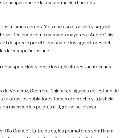
sta incapacidad de la transformación hacia los
 los mismos cerdos. Y es que eso es a sido y seguirá
catecas. teniendo como marranos mayores a Ángel Oláis,
El desprecio por el bienestar de los agricultores del
es la corrupción los une.
u desesperación, y enojo los agricultores zacatecanos
dos de Veracruz, Guerrero, Chiapas, y algunos del estado de
 u otros los pobladores toman el derecho y la justicia
ga rascando las pelotas al tigre, no se le vaya
or Río Grande”. Entre otros, los promotores son: Hiram