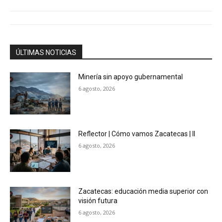
ÚLTIMAS NOTICIAS
Minería sin apoyo gubernamental
6 agosto, 2026
Reflector | Cómo vamos Zacatecas | II
6 agosto, 2026
Zacatecas: educación media superior con
visión futura
6 agosto, 2026