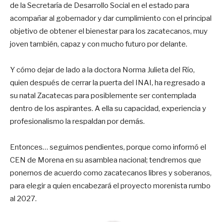
de la Secretaría de Desarrollo Social en el estado para
acompañar al gobernador y dar cumplimiento con el principal
objetivo de obtener el bienestar para los zacatecanos, muy
joven también, capaz y con mucho futuro por delante.
Y cómo dejar de lado a la doctora Norma Julieta del Río,
quien después de cerrar la puerta del INAI, ha regresado a
su natal Zacatecas para posiblemente ser contemplada
dentro de los aspirantes. A ella su capacidad, experiencia y
profesionalismo la respaldan por demás.
Entonces… seguimos pendientes, porque como informó el
CEN de Morena en su asamblea nacional; tendremos que
ponernos de acuerdo como zacatecanos libres y soberanos,
para elegir a quien encabezará el proyecto morenista rumbo
al 2027.