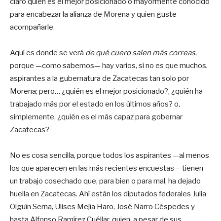
claro quién es el mejor posicionado o mayormente conocido
para encabezar la alianza de Morena y quien guste
acompañarle.
Aquí es donde se verá
de qué cuero salen más correas
,
porque —como sabemos— hay varios, si no es que muchos,
aspirantes a la gubernatura de Zacatecas tan solo por
Morena; pero… ¿quién es el mejor posicionado?, ¿quién ha
trabajado más por el estado en los últimos años? o,
simplemente, ¿quién es el más capaz para gobernar
Zacatecas?
No es cosa sencilla, porque todos los aspirantes —al menos
los que aparecen en las más recientes encuestas— tienen
un trabajo cosechado que, para bien o para mal, ha dejado
huella en Zacatecas. Ahí están los diputados federales Julia
Olguín Serna, Ulises Mejía Haro, José Narro Céspedes y
hasta Alfonso Ramírez Cuéllar, quien, a pesar de sus