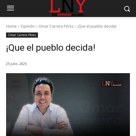
Home
Opinión
Omar Carrera Pérez
¡Que el pueblo decida!
Omar Carrera Pérez
¡Que el pueblo decida!
25 julio, 2025