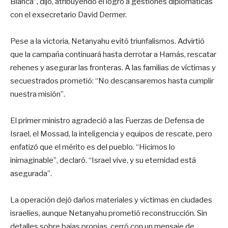
Blanca”, dijo, atribuyendo el logro a gestiones diplomáticas
con el exsecretario David Dermer.
Pese a la victoria, Netanyahu evitó triunfalismos. Advirtió
que la campaña continuará hasta derrotar a Hamás, rescatar
rehenes y asegurar las fronteras. A las familias de víctimas y
secuestrados prometió: “No descansaremos hasta cumplir
nuestra misión”.
El primer ministro agradeció a las Fuerzas de Defensa de
Israel, el Mossad, la inteligencia y equipos de rescate, pero
enfatizó que el mérito es del pueblo. “Hicimos lo
inimaginable”, declaró. “Israel vive, y su eternidad está
asegurada”.
La operación dejó daños materiales y víctimas en ciudades
israelíes, aunque Netanyahu prometió reconstrucción. Sin
detalles sobre bajas propias, cerró con un mensaje de