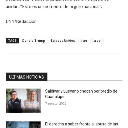
unidad: “Este es un momento de orgullo nacional”.
LNY/Redacción
TAGS
Donald Trump
Estados Unidos
Irán
Israel
ÚLTIMAS NOTICIAS
Saldívar y Luévano chocan por predio de
Guadalupe
7 agosto, 2026
El derecho a saber frente al abuso de las