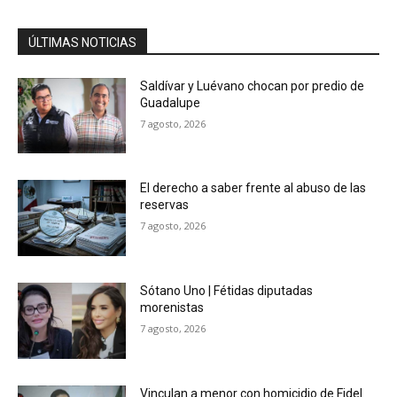
ÚLTIMAS NOTICIAS
Saldívar y Luévano chocan por predio de
Guadalupe
7 agosto, 2026
El derecho a saber frente al abuso de las
reservas
7 agosto, 2026
Sótano Uno | Fétidas diputadas
morenistas
7 agosto, 2026
Vinculan a menor con homicidio de Fidel