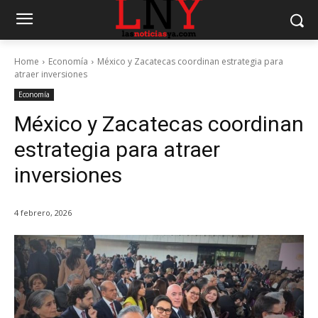
Home
Economía
México y Zacatecas coordinan estrategia para
atraer inversiones
Economía
México y Zacatecas coordinan
estrategia para atraer
inversiones
4 febrero, 2026