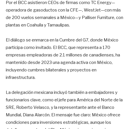
Por el BCC asistieron CEOs de firmas como TC Energy—
operadora de gasoductos con la CFE—, WestJet—con más
de 200 vuelos semanales a México—y Palliser Furniture, con
plantas en Coahuila y Tamaulipas.
El diálogo se enmarca en la Cumbre del G7, donde México
participa como invitado. El BCC, que representa a 170
empresas empleadoras de 2.1 millones de canadienses, ha
mantenido desde 2023 una agenda activa con México,
incluyendo cumbres bilaterales y proyectos en
infraestructura.
La delegación mexicana incluyó también a embajadores y
funcionarios clave, como el jefe para América del Norte de la
SRE, Roberto Velasco, y la representante ante el Banco
Mundial, Diana Alarcón. El mensaje fue claro: México ofrece
condiciones para inversiones estratégicas, aunque los