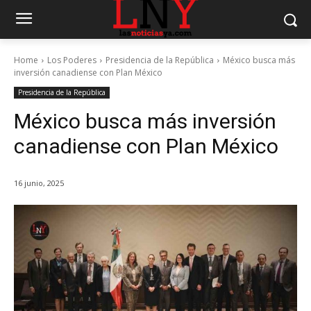
Home
Los Poderes
Presidencia de la República
México busca más
inversión canadiense con Plan México
Presidencia de la República
México busca más inversión
canadiense con Plan México
16 junio, 2025