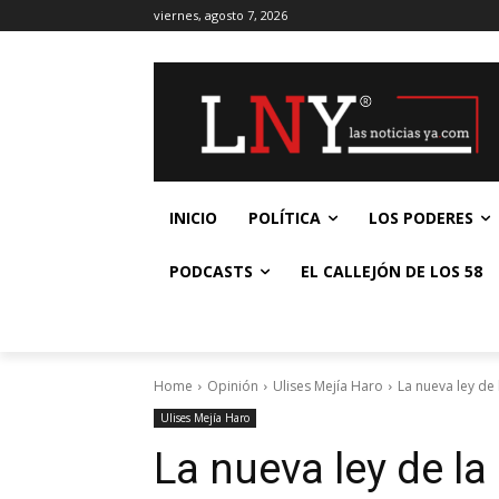
viernes, agosto 7, 2026
INICIO
POLÍTICA
LOS PODERES
PODCASTS
EL CALLEJÓN DE LOS 58
Home
Opinión
Ulises Mejía Haro
La nueva ley de 
Ulises Mejía Haro
La nueva ley de l