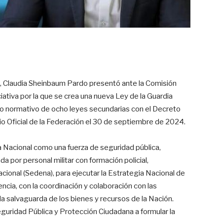
o, Claudia Sheinbaum Pardo presentó ante la Comisión
ativa por la que se crea una nueva Ley de la Guardia
xto normativo de ocho leyes secundarias con el Decreto
io Oficial de la Federación el 30 de septiembre de 2024.
dia Nacional como una fuerza de seguridad pública,
a por personal militar con formación policial,
cional (Sedena), para ejecutar la Estrategia Nacional de
cia, con la coordinación y colaboración con las
la salvaguarda de los bienes y recursos de la Nación.
guridad Pública y Protección Ciudadana a formular la