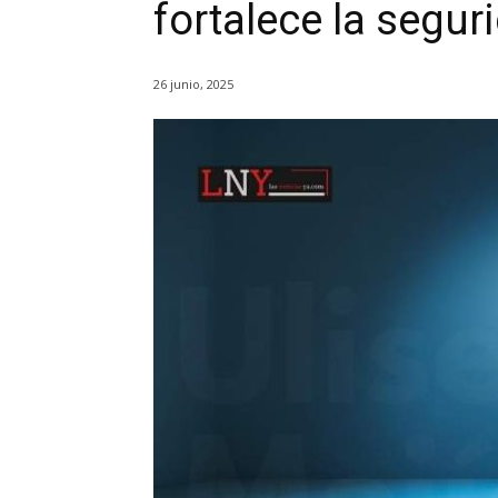
fortalece la segur
26 junio, 2025