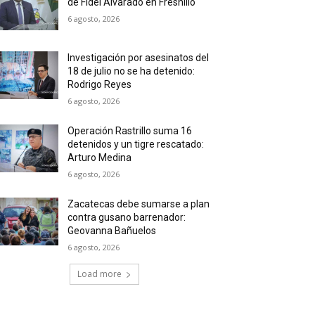
de Fidel Alvarado en Fresnillo
6 agosto, 2026
Investigación por asesinatos del
18 de julio no se ha detenido:
Rodrigo Reyes
6 agosto, 2026
Operación Rastrillo suma 16
detenidos y un tigre rescatado:
Arturo Medina
6 agosto, 2026
Zacatecas debe sumarse a plan
contra gusano barrenador:
Geovanna Bañuelos
6 agosto, 2026
Load more