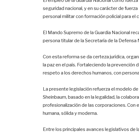
El empleo de la Guardia Nacional como fuerza
seguridad nacional, y en su carácter de fuerza
personal militar con formación policial para el
El Mando Supremo de la Guardia Nacional recae
persona titular de la Secretaría de la Defensa 
Con esta reforma se da certeza jurídica, organi
la paz en el país. Fortaleciendo la prevención de
respeto a los derechos humanos, con persona
La presente legislación refuerza el modelo de
Sheinbaum, basado en la legalidad, la colabora
profesionalización de las corporaciones. Con 
humana, sólida y moderna.
Entre los principales avances legislativos de l