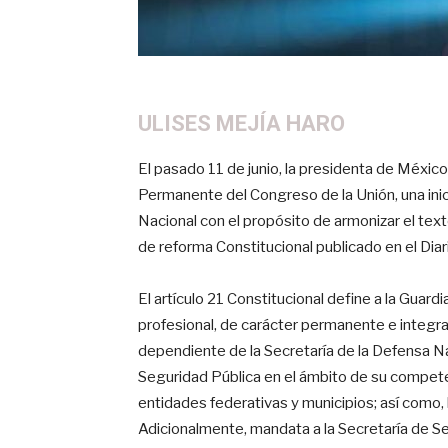
ULISES MEJÍA HARO
El pasado 11 de junio, la presidenta de Méxic
Permanente del Congreso de la Unión, una inici
Nacional con el propósito de armonizar el te
de reforma Constitucional publicado en el Diar
El artículo 21 Constitucional define a la Guar
profesional, de carácter permanente e integrad
dependiente de la Secretaría de la Defensa Na
Seguridad Pública en el ámbito de su competen
entidades federativas y municipios; así como, 
Adicionalmente, mandata a la Secretaría de Se