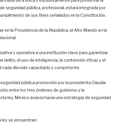
 armada será única y exclusivamente para preservar la
 de seguridad pública, profesional, estará integrada por
 cumplimiento de sus fines señalados en la Constitución.
 en la Presidencia de la República, el Alto Mando en la
Nacional.
zativa y operativa a una institución clave para garantizar
l delito, el uso de inteligencia, la contención eficaz y el
l cada día más capacitado y competente.
 seguridad pública promovido por la presidenta Claudia
ción entre los tres órdenes de gobierno y la
esta ley, México avanza hacia una estrategia de seguridad
a ley se encuentran: