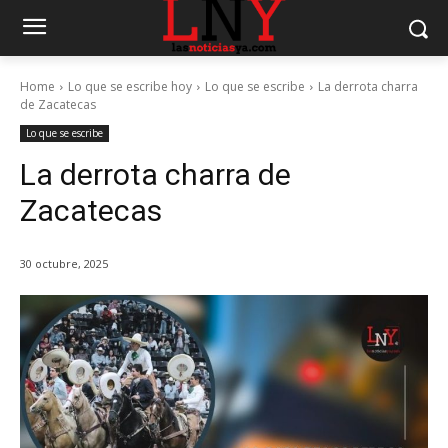
Home
Lo que se escribe hoy
Lo que se escribe
La derrota charra
de Zacatecas
Lo que se escribe
La derrota charra de
Zacatecas
30 octubre, 2025