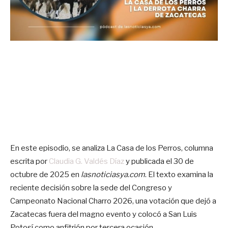
En este episodio, se analiza La Casa de los Perros, columna
escrita por
Claudia G. Valdés Díaz
y publicada el 30 de
octubre de 2025 en
lasnoticiasya.com
. El texto examina la
reciente decisión sobre la sede del Congreso y
Campeonato Nacional Charro 2026, una votación que dejó a
Zacatecas fuera del magno evento y colocó a San Luis
Potosí como anfitrión por tercera ocasión.