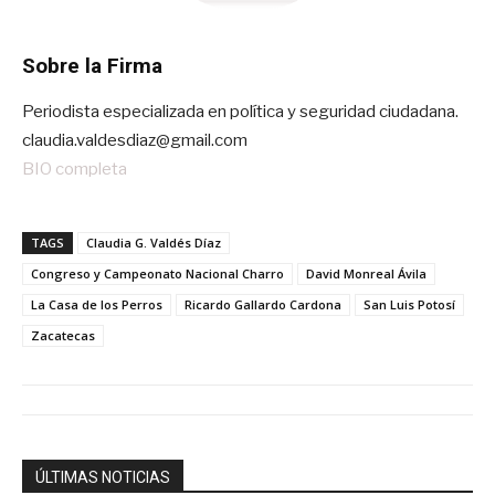
Sobre la Firma
Periodista especializada en política y seguridad ciudadana.
claudia.valdesdiaz@gmail.com
BIO completa
TAGS
Claudia G. Valdés Díaz
Congreso y Campeonato Nacional Charro
David Monreal Ávila
La Casa de los Perros
Ricardo Gallardo Cardona
San Luis Potosí
Zacatecas
ÚLTIMAS NOTICIAS