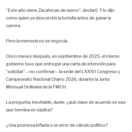
“Este año viene Zacatecas de nuevo”, declaró. Y lo dijo
como quien ya descorchó la botella antes de ganar la
carrera.
Pero la memoria no se negocia.
Cinco meses después, en septiembre de 2025, el mismo
gobierno tuvo que entregar una carta de intención para
“solicitar” —no confirmar— la sede del LXXXII Congreso y
Campeonato Nacional Charro 2026, durante la Junta
Mensual Ordinaria de la FMCH.
La pregunta, inevitable, duele: ¿qué clase de acuerdo es ese
que termina en súplica?
¿Una promesa inflada o un error de cálculo político?