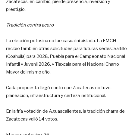
Zacatecas, en cambio, pierde presencia, inversión y
prestigio.
Tradición contra acero
La elección potosina no fue casual ni aislada. La FMCH
recibió también otras solicitudes para futuras sedes: Saltillo
(Coahuila) para 2028, Puebla para el Campeonato Nacional
Infantil y Juvenil 2026, y Tlaxcala para el Nacional Charro
Mayor del mismo año.
Cada propuesta llegó con lo que Zacatecas no tuvo:
planeación, infraestructura y certeza institucional.
En la fría votación de Aguascalientes, la tradición charra de
Zacatecas valió 14 votos.
El acero potosino, 26.