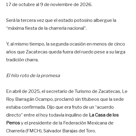
17 de octubre al 9 de noviembre de 2026.
Será la tercera vez que el estado potosino albergue la
“máxima fiesta de la charrería nacional”.
Y, al mismo tiempo, la segunda ocasión en menos de cinco
años que Zacatecas queda fuera del ruedo pese a su larga
tradición charra.
El hilo roto de la promesa
En abril de 2025, el secretario de Turismo de Zacatecas, Le
Roy Barragán Ocampo, proclamó sin titubeos que la sede
estaba confirmada. Dijo que era fruto de un “acuerdo
directo” entre el hoy todavía inquilino de
La Casa de los
Perros
y el presidente de la Federación Mexicana de
Charrería (FMCH), Salvador Barajas del Toro.