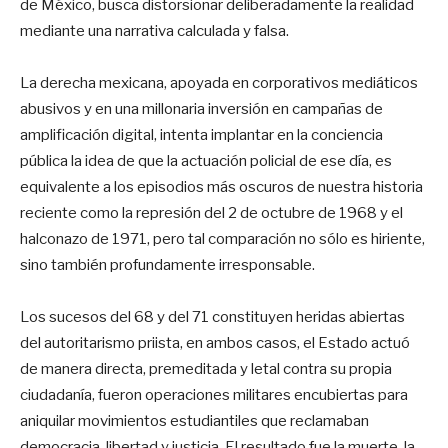
de México, busca distorsionar deliberadamente la realidad
mediante una narrativa calculada y falsa.
La derecha mexicana, apoyada en corporativos mediáticos
abusivos y en una millonaria inversión en campañas de
amplificación digital, intenta implantar en la conciencia
pública la idea de que la actuación policial de ese día, es
equivalente a los episodios más oscuros de nuestra historia
reciente como la represión del 2 de octubre de 1968 y el
halconazo de 1971, pero tal comparación no sólo es hiriente,
sino también profundamente irresponsable.
Los sucesos del 68 y del 71 constituyen heridas abiertas
del autoritarismo priista, en ambos casos, el Estado actuó
de manera directa, premeditada y letal contra su propia
ciudadanía, fueron operaciones militares encubiertas para
aniquilar movimientos estudiantiles que reclamaban
democracia, libertad y justicia. El resultado fue la muerte, la