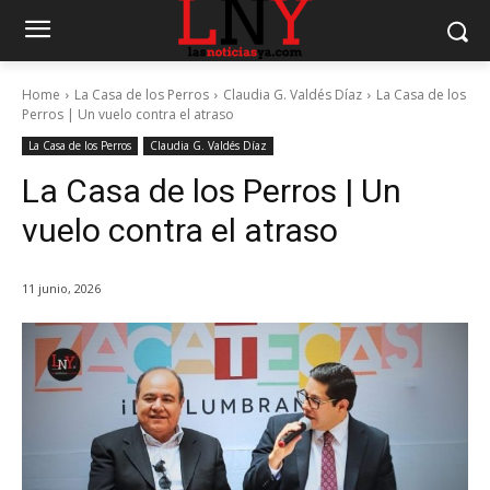
Home
La Casa de los Perros
Claudia G. Valdés Díaz
La Casa de los
Perros | Un vuelo contra el atraso
La Casa de los Perros
Claudia G. Valdés Díaz
La Casa de los Perros | Un
vuelo contra el atraso
11 junio, 2026