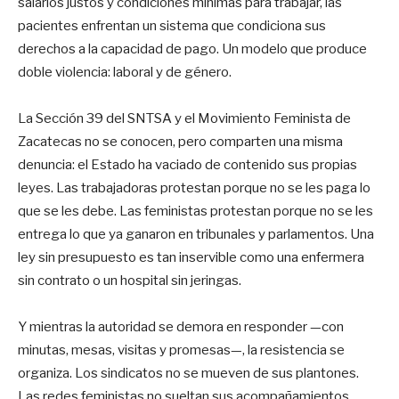
salarios justos y condiciones mínimas para trabajar, las
pacientes enfrentan un sistema que condiciona sus
derechos a la capacidad de pago. Un modelo que produce
doble violencia: laboral y de género.
La Sección 39 del SNTSA y el Movimiento Feminista de
Zacatecas no se conocen, pero comparten una misma
denuncia: el Estado ha vaciado de contenido sus propias
leyes. Las trabajadoras protestan porque no se les paga lo
que se les debe. Las feministas protestan porque no se les
entrega lo que ya ganaron en tribunales y parlamentos. Una
ley sin presupuesto es tan inservible como una enfermera
sin contrato o un hospital sin jeringas.
Y mientras la autoridad se demora en responder —con
minutas, mesas, visitas y promesas—, la resistencia se
organiza. Los sindicatos no se mueven de sus plantones.
Las redes feministas no sueltan sus acompañamientos.