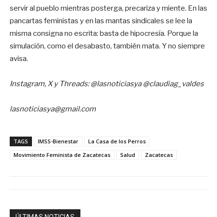
servir al pueblo mientras posterga, precariza y miente. En las
pancartas feministas y en las mantas sindicales se lee la
misma consigna no escrita: basta de hipocresía. Porque la
simulación, como el desabasto, también mata. Y no siempre
avisa.
Instagram, X y Threads: @lasnoticiasya @claudiag_valdes
lasnoticiasya@gmail.com
TAGS
IMSS-Bienestar
La Casa de los Perros
Movimiento Feminista de Zacatecas
Salud
Zacatecas
ÚLTIMAS NOTICIAS