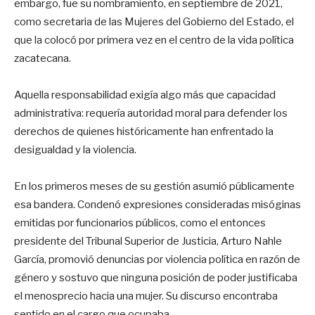
embargo, fue su nombramiento, en septiembre de 2021,
como secretaria de las Mujeres del Gobierno del Estado, el
que la colocó por primera vez en el centro de la vida política
zacatecana.
Aquella responsabilidad exigía algo más que capacidad
administrativa: requería autoridad moral para defender los
derechos de quienes históricamente han enfrentado la
desigualdad y la violencia.
En los primeros meses de su gestión asumió públicamente
esa bandera. Condenó expresiones consideradas misóginas
emitidas por funcionarios públicos, como el entonces
presidente del Tribunal Superior de Justicia, Arturo Nahle
García, promovió denuncias por violencia política en razón de
género y sostuvo que ninguna posición de poder justificaba
el menosprecio hacia una mujer. Su discurso encontraba
sentido en el cargo que ocupaba.