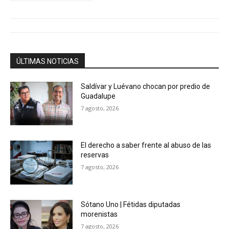
ÚLTIMAS NOTICIAS
Saldívar y Luévano chocan por predio de
Guadalupe
7 agosto, 2026
El derecho a saber frente al abuso de las
reservas
7 agosto, 2026
Sótano Uno | Fétidas diputadas
morenistas
7 agosto, 2026