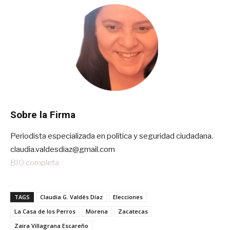
Sobre la Firma
Periodista especializada en política y seguridad ciudadana.
claudia.valdesdiaz@gmail.com
BIO completa
TAGS
Claudia G. Valdés Díaz
Elecciones
La Casa de los Perros
Morena
Zacatecas
Zaira Villagrana Escareño