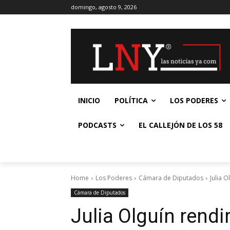
domingo, agosto 9, 2026
INICIO
POLÍTICA
LOS PODERES
PODCASTS
EL CALLEJÓN DE LOS 58
Home
Los Poderes
Cámara de Diputados
Julia O
Cámara de Diputados
Julia Olguín rendi