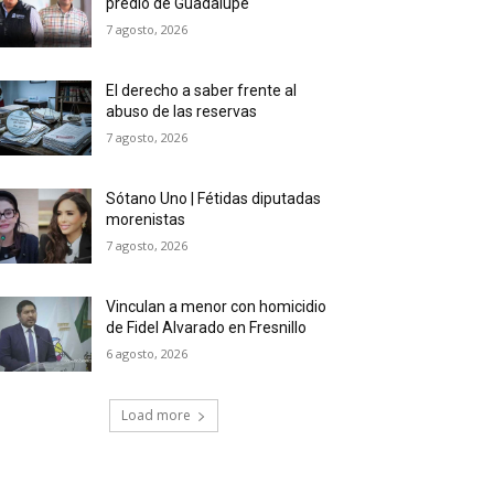
predio de Guadalupe
7 agosto, 2026
El derecho a saber frente al
abuso de las reservas
7 agosto, 2026
Sótano Uno | Fétidas diputadas
morenistas
7 agosto, 2026
Vinculan a menor con homicidio
de Fidel Alvarado en Fresnillo
6 agosto, 2026
Load more