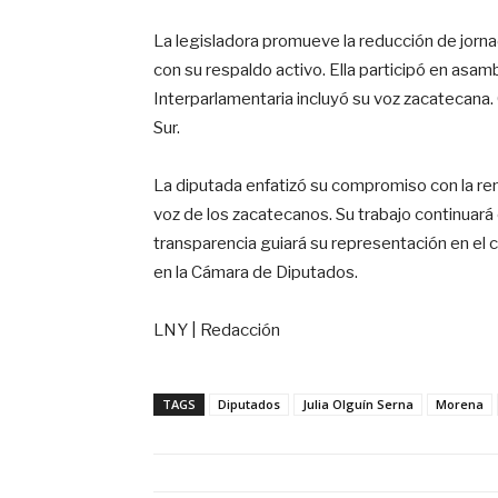
La legisladora promueve la reducción de jorna
con su respaldo activo. Ella participó en asam
Interparlamentaria incluyó su voz zacatecana
Sur.
La diputada enfatizó su compromiso con la ren
voz de los zacatecanos. Su trabajo continuará
transparencia guiará su representación en el
en la Cámara de Diputados.
LNY | Redacción
TAGS
Diputados
Julia Olguín Serna
Morena