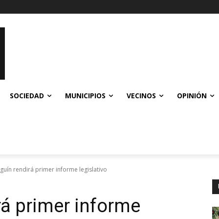
SOCIEDAD
MUNICIPIOS
VECINOS
OPINIÓN
lguín rendirá primer informe legislativo
rá primer informe