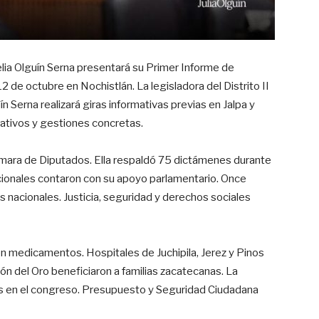
elia Olguín Serna presentará su Primer Informe de
12 de octubre en Nochistlán. La legisladora del Distrito II
n Serna realizará giras informativas previas en Jalpa y
lativos y gestiones concretas.
ámara de Diputados. Ella respaldó 75 dictámenes durante
ucionales contaron con su apoyo parlamentario. Once
s nacionales. Justicia, seguridad y derechos sociales
n medicamentos. Hospitales de Juchipila, Jerez y Pinos
ón del Oro beneficiaron a familias zacatecanas. La
as en el congreso. Presupuesto y Seguridad Ciudadana