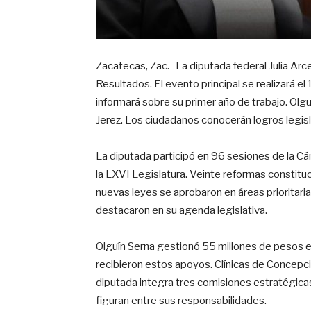
Zacatecas, Zac.- La diputada federal Julia Arc
Resultados. El evento principal se realizará el 
informará sobre su primer año de trabajo. Olguí
Jerez. Los ciudadanos conocerán logros legis
La diputada participó en 96 sesiones de la C
la LXVI Legislatura. Veinte reformas constit
nuevas leyes se aprobaron en áreas prioritaria
destacaron en su agenda legislativa.
Olguín Serna gestionó 55 millones de pesos e
recibieron estos apoyos. Clínicas de Concepci
diputada integra tres comisiones estratégic
figuran entre sus responsabilidades.