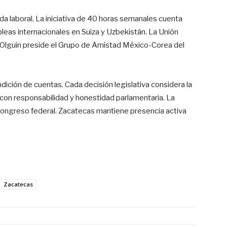
da laboral. La iniciativa de 40 horas semanales cuenta
bleas internacionales en Suiza y Uzbekistán. La Unión
. Olguín preside el Grupo de Amistad México-Corea del
dición de cuentas. Cada decisión legislativa considera la
 con responsabilidad y honestidad parlamentaria. La
 congreso federal. Zacatecas mantiene presencia activa
Zacatecas