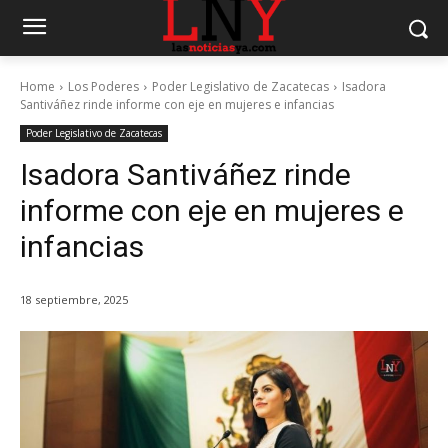
Home
Los Poderes
Poder Legislativo de Zacatecas
Isadora
Santiváñez rinde informe con eje en mujeres e infancias
Poder Legislativo de Zacatecas
Isadora Santiváñez rinde
informe con eje en mujeres e
infancias
18 septiembre, 2025