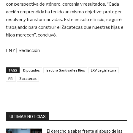
con perspectiva de género, cercanía y resultados. “Cada
acción emprendida ha tenido un mismo objetivo: proteger,
resolver y transformar vidas. Este es solo el inicio; seguiré
trabajando para construir el Zacatecas que nuestras hijas e
hijos merecen”, concluyó.
LNY | Redacción
TAGS
Diputados
Isadora Santivañez Ríos
LXV Legislatura
PRI
Zacatecas
ÚLTIMAS NOTICIAS
El derecho a saber frente al abuso de las