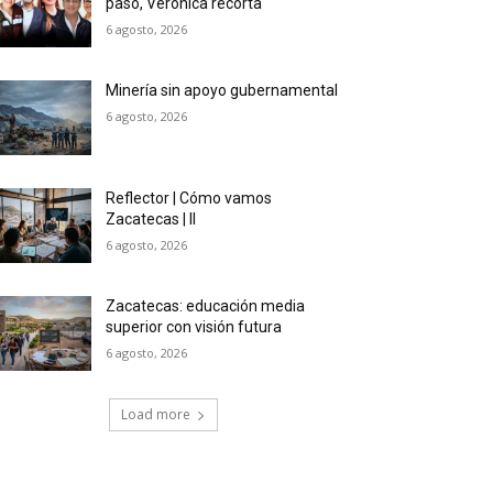
paso, Verónica recorta
6 agosto, 2026
Minería sin apoyo gubernamental
6 agosto, 2026
Reflector | Cómo vamos
Zacatecas | II
6 agosto, 2026
Zacatecas: educación media
superior con visión futura
6 agosto, 2026
Load more