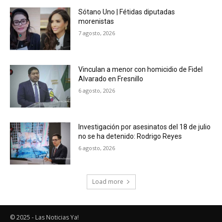
Sótano Uno | Fétidas diputadas
morenistas
7 agosto, 2026
Vinculan a menor con homicidio de Fidel
Alvarado en Fresnillo
6 agosto, 2026
Investigación por asesinatos del 18 de julio
no se ha detenido: Rodrigo Reyes
6 agosto, 2026
Load more
© 2025 - Las Noticias Ya!