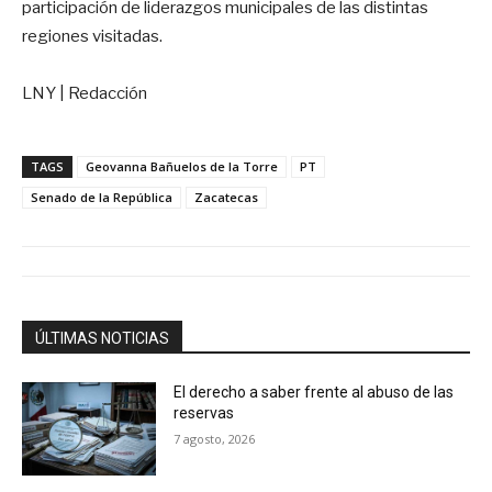
participación de liderazgos municipales de las distintas
regiones visitadas
.
LNY | Redacción
TAGS
Geovanna Bañuelos de la Torre
PT
Senado de la República
Zacatecas
ÚLTIMAS NOTICIAS
El derecho a saber frente al abuso de las
reservas
7 agosto, 2026