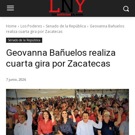
Home
Los Poderes
Senado de la República
Geovanna Bañuelos
realiza cuarta gira por Zacatecas
Senado de la República
Geovanna Bañuelos realiza
cuarta gira por Zacatecas
7 junio, 2026