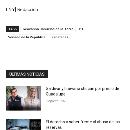
LNY| Redacción
TAGS
Geovanna Bañuelos de la Torre
PT
Senado de la República
Zacatecas
ÚLTIMAS NOTICIAS
Saldívar y Luévano chocan por predio de
Guadalupe
7 agosto, 2026
El derecho a saber frente al abuso de las
reservas