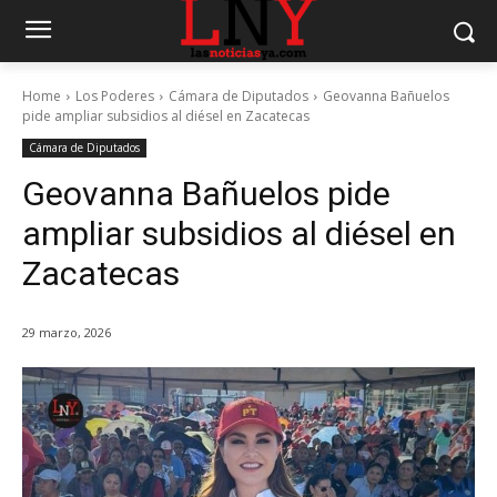
Home
Los Poderes
Cámara de Diputados
Geovanna Bañuelos
pide ampliar subsidios al diésel en Zacatecas
Cámara de Diputados
Geovanna Bañuelos pide
ampliar subsidios al diésel en
Zacatecas
29 marzo, 2026