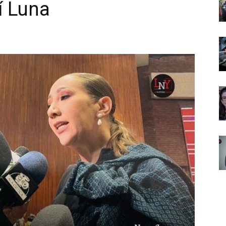
í Luna