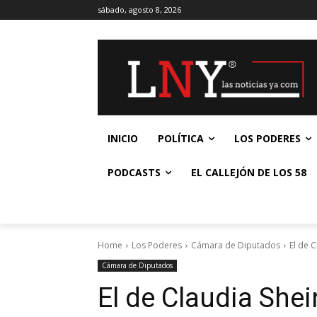
sábado, agosto 8, 2026
INICIO
POLÍTICA
LOS PODERES
PODCASTS
EL CALLEJÓN DE LOS 58
Home
Los Poderes
Cámara de Diputados
El de 
Cámara de Diputados
El de Claudia She