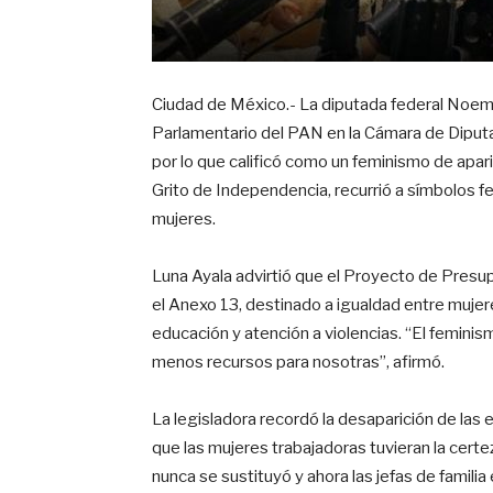
Ciudad de México.- La diputada federal Noemí
Parlamentario del PAN en la Cámara de Diput
por lo que calificó como un feminismo de apar
Grito de Independencia, recurrió a símbolos f
mujeres.
Luna Ayala advirtió que el Proyecto de Pres
el Anexo 13, destinado a igualdad entre mujer
educación y atención a violencias. “El femini
menos recursos para nosotras”, afirmó.
La legisladora recordó la desaparición de las 
que las mujeres trabajadoras tuvieran la cert
nunca se sustituyó y ahora las jefas de familia