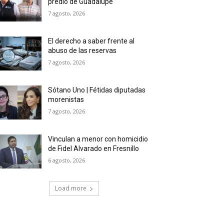
predio de Guadalupe
7 agosto, 2026
El derecho a saber frente al
abuso de las reservas
7 agosto, 2026
Sótano Uno | Fétidas diputadas
morenistas
7 agosto, 2026
Vinculan a menor con homicidio
de Fidel Alvarado en Fresnillo
6 agosto, 2026
Load more