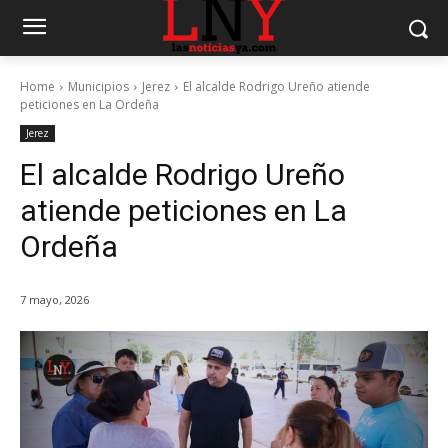
Home
Municipios
Jerez
El alcalde Rodrigo Ureño atiende
peticiones en La Ordeña
Jerez
El alcalde Rodrigo Ureño
atiende peticiones en La
Ordeña
7 mayo, 2026