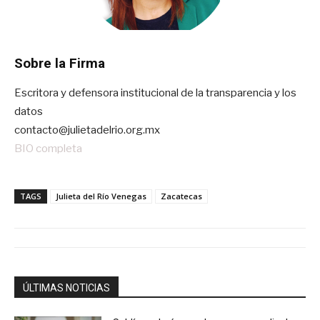
Sobre la Firma
Escritora y defensora institucional de la transparencia y los
datos
contacto@julietadelrio.org.mx
BIO completa
TAGS
Julieta del Río Venegas
Zacatecas
ÚLTIMAS NOTICIAS