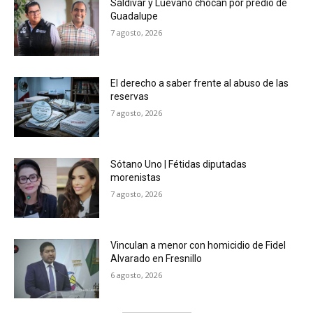
Saldívar y Luévano chocan por predio de
Guadalupe
7 agosto, 2026
El derecho a saber frente al abuso de las
reservas
7 agosto, 2026
Sótano Uno | Fétidas diputadas
morenistas
7 agosto, 2026
Vinculan a menor con homicidio de Fidel
Alvarado en Fresnillo
6 agosto, 2026