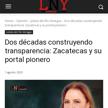
Home
Opinión
Julieta del Río Venegas
Dos décadas construyendo
transparencia: Zacatecas y su portal pionero
Julieta del Río Venegas
Dos décadas construyendo
transparencia: Zacatecas y su
portal pionero
1 agosto, 2025