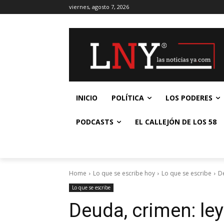
viernes, agosto 7, 2026
INICIO
POLÍTICA
LOS PODERES
PODCASTS
EL CALLEJÓN DE LOS 58
Home
Lo que se escribe hoy
Lo que se escribe
D
Lo que se escribe
Deuda, crimen: le