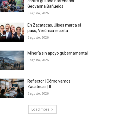
contra gusano barrenador:
Geovanna Bañuelos
6 agosto, 2026
En Zacatecas, Ulises marca el
paso, Verónica recorta
6 agosto, 2026
Minería sin apoyo gubernamental
6 agosto, 2026
Reflector | Cómo vamos
Zacatecas | II
6 agosto, 2026
Load more