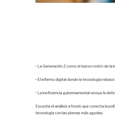
• La Generación Z como el nuevo rostro de la 
• El infierno digital donde la tecnología rebasó a
• La ineficiencia gubernamental versus la defen
Escucha el análisis a fondo que conecta la polí
tecnología con las plumas más agudas: