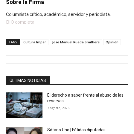
Sobre la Firma
Columnista crítico, académico, servidor y periodista.
BIO completa
TAGS
Cultura Impar
José Manuel Rueda Smithers
Opinión
ÚLTIMAS NOTICIAS
El derecho a saber frente al abuso de las
reservas
7 agosto, 2026
Sótano Uno | Fétidas diputadas