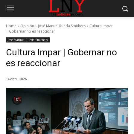
Home
Opinión
José Manuel Rueda Smithers
Cultura Impar
| Gobernar no es reaccionar
José Manuel Rueda Smithers
Cultura Impar | Gobernar no
es reaccionar
14 abril, 2026