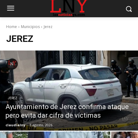
Home
Municipios
Jerez
JEREZ
JEREZ
Ayuntamiento de Jerez confirma ataque
pero evita dar cifra de víctimas
claudialny
-
3 agosto, 2026