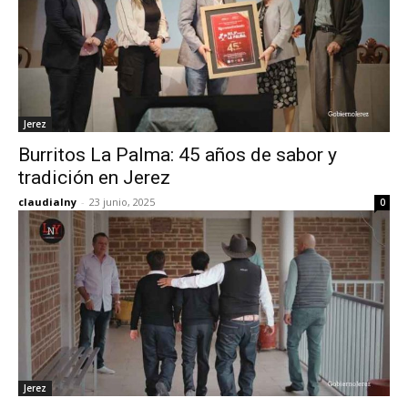
Jerez
Burritos La Palma: 45 años de sabor y
tradición en Jerez
claudialny
-
23 junio, 2025
0
Jerez