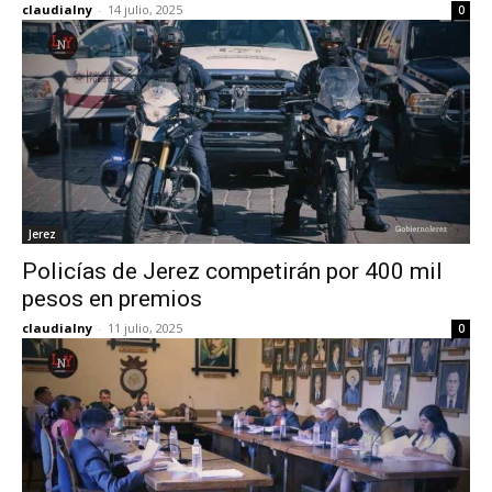
claudialny
-
14 julio, 2025
0
Jerez
Policías de Jerez competirán por 400 mil
pesos en premios
claudialny
-
11 julio, 2025
0