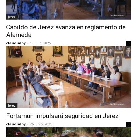
Jerez
Cabildo de Jerez avanza en reglamento de
Alameda
claudialny
-
10 julio, 2025
0
Jerez
Fortamun impulsará seguridad en Jerez
claudialny
-
26 junio, 2025
0