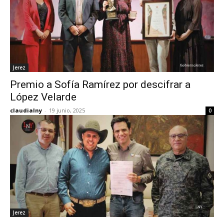
Jerez
Premio a Sofía Ramírez por descifrar a
López Velarde
claudialny
-
19 junio, 2025
0
Jerez