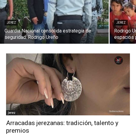
JEREZ
JEREZ
Guardia Nacional consolida estrategia de
Rodrigo U
seguridad: Rodrigo Ureño
espacios 
Jerez
Arracadas jerezanas: tradición, talento y
premios