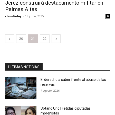
Jerez construirá destacamento militar en
Palmas Altas
claudialny
-
18 junio, 2025
0
20
21
22
ÚLTIMAS NOTICIAS
El derecho a saber frente al abuso de las
reservas
7 agosto, 2026
Sótano Uno | Fétidas diputadas
morenistas