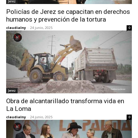
Jerez
Policías de Jerez se capacitan en derechos
humanos y prevención de la tortura
claudialny
-
24 junio, 2025
0
Jerez
Obra de alcantarillado transforma vida en
La Loma
claudialny
-
24 junio, 2025
0