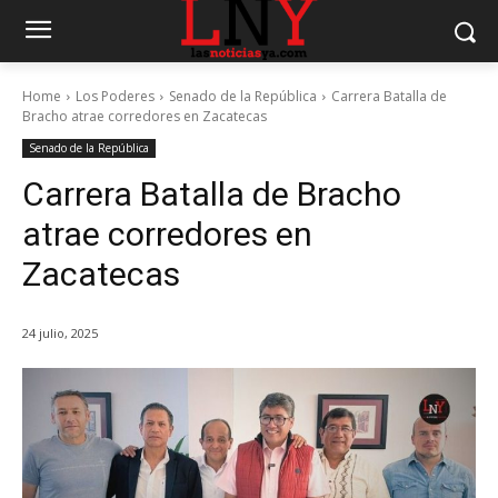
Home
Los Poderes
Senado de la República
Carrera Batalla de
Bracho atrae corredores en Zacatecas
Senado de la República
Carrera Batalla de Bracho
atrae corredores en
Zacatecas
24 julio, 2025