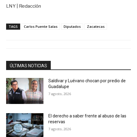
LNY | Redacción
TAGS
Carlos Puente Salas
Diputados
Zacatecas
ÚLTIMAS NOTICIAS
Saldívar y Luévano chocan por predio de
Guadalupe
7 agosto, 2026
El derecho a saber frente al abuso de las
reservas
7 agosto, 2026