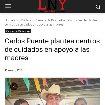
Home
Los Poderes
Cámara de Diputados
Carlos Puente plantea
centros de cuidados en apoyo a las madres
Cámara de Diputados
Carlos Puente plantea centros
de cuidados en apoyo a las
madres
10 mayo, 2026