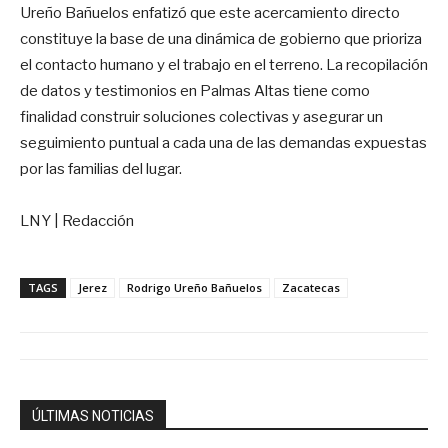
Ureño Bañuelos enfatizó que este acercamiento directo
constituye la base de una dinámica de gobierno que prioriza
el contacto humano y el trabajo en el terreno. La recopilación
de datos y testimonios en Palmas Altas tiene como
finalidad construir soluciones colectivas y asegurar un
seguimiento puntual a cada una de las demandas expuestas
por las familias del lugar.
LNY | Redacción
TAGS
Jerez
Rodrigo Ureño Bañuelos
Zacatecas
ÚLTIMAS NOTICIAS