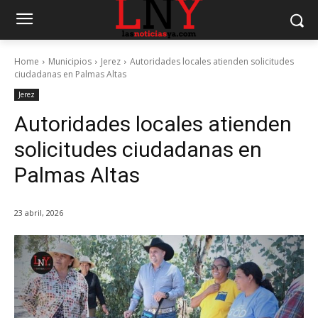
Home
Municipios
Jerez
Autoridades locales atienden solicitudes
ciudadanas en Palmas Altas
Jerez
Autoridades locales atienden
solicitudes ciudadanas en
Palmas Altas
23 abril, 2026