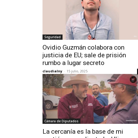
Seguridad
Ovidio Guzmán colabora con
justicia de EU; sale de prisión
rumbo a lugar secreto
claudialny
-
15 julio, 2025
Cámara de Diputados
La cercanía es la base de mi