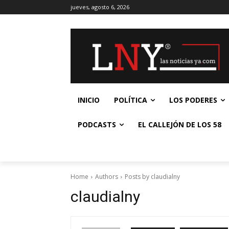
jueves, agosto 6, 2026
INICIO
POLÍTICA
LOS PODERES
PODCASTS
EL CALLEJÓN DE LOS 58
Home
Authors
Posts by claudialny
claudialny