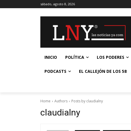
sábado, agosto 8, 2026
INICIO
POLÍTICA
LOS PODERES
PODCASTS
EL CALLEJÓN DE LOS 58
Home
Authors
Posts by claudialny
claudialny