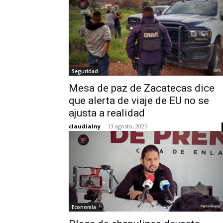
Seguridad
Mesa de paz de Zacatecas dice
que alerta de viaje de EU no se
ajusta a realidad
claudialny
-
13 agosto, 2025
Economía