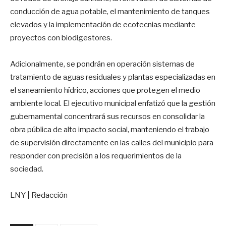
conducción de agua potable, el mantenimiento de tanques
elevados y la implementación de ecotecnias mediante
proyectos con biodigestores.
Adicionalmente, se pondrán en operación sistemas de
tratamiento de aguas residuales y plantas especializadas en
el saneamiento hídrico, acciones que protegen el medio
ambiente local. El ejecutivo municipal enfatizó que la gestión
gubernamental concentrará sus recursos en consolidar la
obra pública de alto impacto social, manteniendo el trabajo
de supervisión directamente en las calles del municipio para
responder con precisión a los requerimientos de la
sociedad.
LNY | Redacción