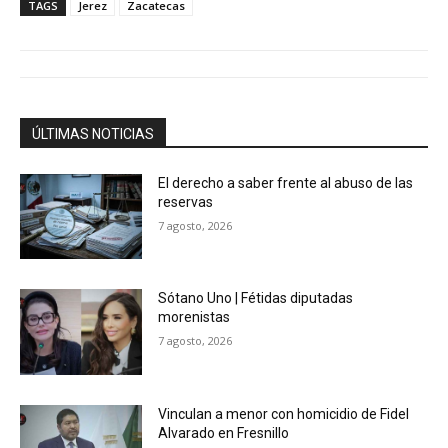
TAGS
Jerez
Zacatecas
ÚLTIMAS NOTICIAS
El derecho a saber frente al abuso de las
reservas
7 agosto, 2026
Sótano Uno | Fétidas diputadas
morenistas
7 agosto, 2026
Vinculan a menor con homicidio de Fidel
Alvarado en Fresnillo