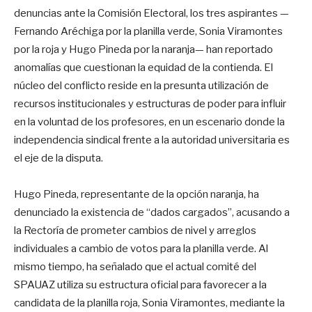
denuncias ante la Comisión Electoral, los tres aspirantes —
Fernando Aréchiga por la planilla verde, Sonia Viramontes
por la roja y Hugo Pineda por la naranja— han reportado
anomalías que cuestionan la equidad de la contienda. El
núcleo del conflicto reside en la presunta utilización de
recursos institucionales y estructuras de poder para influir
en la voluntad de los profesores, en un escenario donde la
independencia sindical frente a la autoridad universitaria es
el eje de la disputa.
Hugo Pineda, representante de la opción naranja, ha
denunciado la existencia de “dados cargados”, acusando a
la Rectoría de prometer cambios de nivel y arreglos
individuales a cambio de votos para la planilla verde. Al
mismo tiempo, ha señalado que el actual comité del
SPAUAZ utiliza su estructura oficial para favorecer a la
candidata de la planilla roja, Sonia Viramontes, mediante la