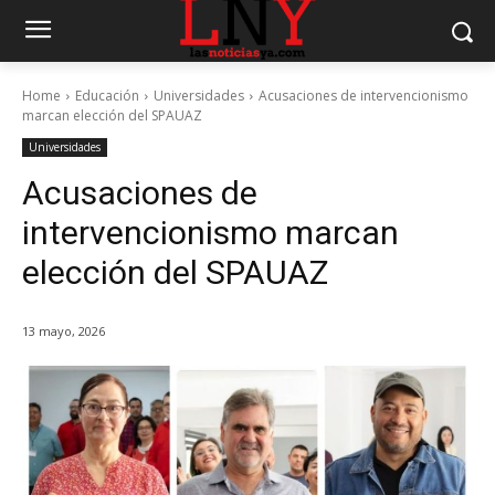
Home
Educación
Universidades
Acusaciones de intervencionismo
marcan elección del SPAUAZ
Universidades
Acusaciones de
intervencionismo marcan
elección del SPAUAZ
13 mayo, 2026