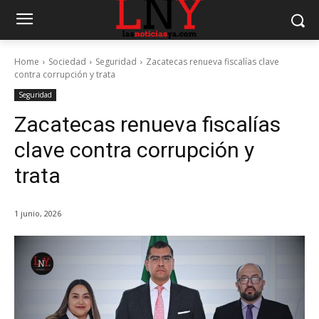
Home
Sociedad
Seguridad
Zacatecas renueva fiscalías clave
contra corrupción y trata
Seguridad
Zacatecas renueva fiscalías
clave contra corrupción y
trata
1 junio, 2026