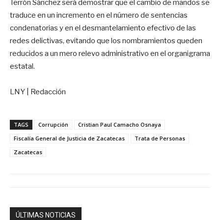
Terrón Sánchez será demostrar que el cambio de mandos se
traduce en un incremento en el número de sentencias
condenatorias y en el desmantelamiento efectivo de las
redes delictivas, evitando que los nombramientos queden
reducidos a un mero relevo administrativo en el organigrama
estatal.
LNY | Redacción
TAGS
Corrupción
Cristian Paul Camacho Osnaya
Fiscalía General de Justicia de Zacatecas
Trata de Personas
Zacatecas
ÚLTIMAS NOTICIAS