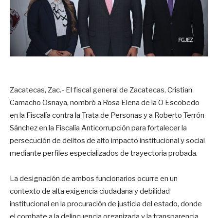
Zacatecas, Zac.- El fiscal general de Zacatecas, Cristian
Camacho Osnaya, nombró a Rosa Elena de la O Escobedo
en la Fiscalía contra la Trata de Personas y a Roberto Terrón
Sánchez en la Fiscalía Anticorrupción para fortalecer la
persecución de delitos de alto impacto institucional y social
mediante perfiles especializados de trayectoria probada.
La designación de ambos funcionarios ocurre en un
contexto de alta exigencia ciudadana y debilidad
institucional en la procuración de justicia del estado, donde
el combate a la delincuencia organizada y la transparencia