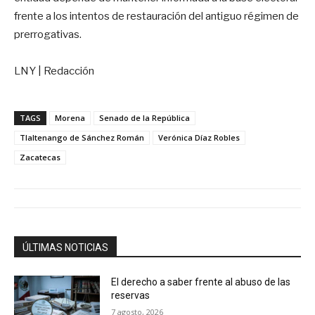
frente a los intentos de restauración del antiguo régimen de
prerrogativas
.
LNY | Redacción
TAGS
Morena
Senado de la República
Tlaltenango de Sánchez Román
Verónica Díaz Robles
Zacatecas
ÚLTIMAS NOTICIAS
El derecho a saber frente al abuso de las
reservas
7 agosto, 2026