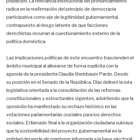
población
. La relevancia institucional del pronunciamiento
radica en la reafirmación del principio de democracia
participativa como eje de legitimidad gubernamental,
contrapuesto al riesgo latente de que facciones
derechistas recurran al cuestionamiento externo de la
política doméstica
.
Las implicaciones políticas de este encuentro trascienden el
ámbito municipal al alinearse de forma explícita con la
agenda de la presidenta Claudia Sheinbaum Pardo
. Desde
su posición en el Senado de la República, Díaz delineó la ruta
legislativa orientada a la consolidación de las reformas
constitucionales y estructurales vigentes, advirtiendo que la
oposición ha manifestado su rechazo histórico en las
votaciones parlamentarias cruciales para los derechos
sociales
. El llamado final a la organización ciudadana subraya
que la sostenibilidad del proyecto gubernamental en la
entidad depende de mantener informada a la base electoral