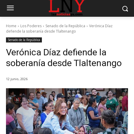
Home
Los Poderes
Senado de la República
Verónica Díaz
defiende la soberanía desde Tlaltenango
Senado de la República
Verónica Díaz defiende la
soberanía desde Tlaltenango
12 junio, 2026