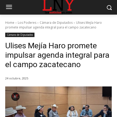
Home
Los Poderes
Cámara de Diputados
Ulises Mejía Haro
promete impulsar agenda integral para el campo zacatecano
Cámara de Diputados
Ulises Mejía Haro promete
impulsar agenda integral para
el campo zacatecano
24 octubre, 2025