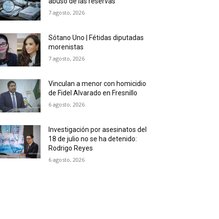
abuso de las reservas
7 agosto, 2026
Sótano Uno | Fétidas diputadas
morenistas
7 agosto, 2026
Vinculan a menor con homicidio
de Fidel Alvarado en Fresnillo
6 agosto, 2026
Investigación por asesinatos del
18 de julio no se ha detenido:
Rodrigo Reyes
6 agosto, 2026