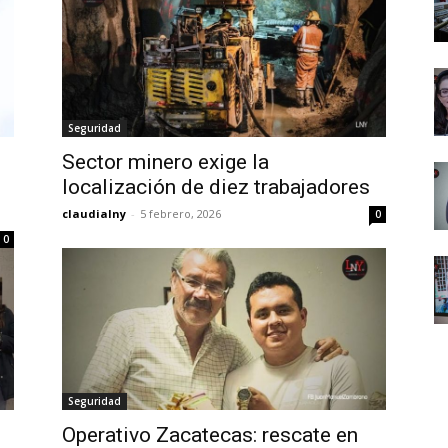
Seguridad
Sector minero exige la
localización de diez trabajadores
claudialny
-
5 febrero, 2026
0
0
Seguridad
Operativo Zacatecas: rescate en