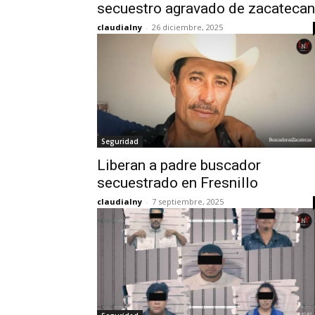
secuestro agravado de zacateca
claudialny
-
26 diciembre, 2025
Seguridad
Liberan a padre buscador
secuestrado en Fresnillo
claudialny
-
7 septiembre, 2025