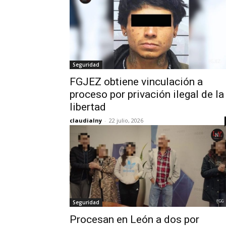
Seguridad
FGJEZ obtiene vinculación a
proceso por privación ilegal de la
libertad
claudialny
-
22 julio, 2026
Seguridad
Procesan en León a dos por