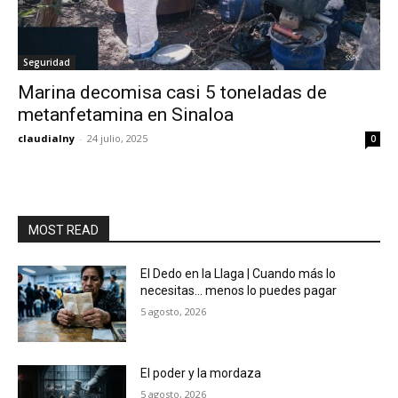
Seguridad
Marina decomisa casi 5 toneladas de
metanfetamina en Sinaloa
claudialny
-
24 julio, 2025
0
MOST READ
El Dedo en la Llaga | Cuando más lo
necesitas… menos lo puedes pagar
5 agosto, 2026
El poder y la mordaza
5 agosto, 2026