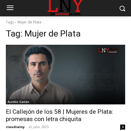
Tags
Mujer de Plata
Tag:
Mujer de Plata
Aurelio Gaitán
El Callejón de los 58 | Mujeres de Plata:
promesas con letra chiquita
claudialny
-
22 julio, 2025
0