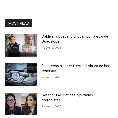
MOST READ
Saldívar y Luévano chocan por predio de
Guadalupe
7 agosto, 2026
El derecho a saber frente al abuso de las
reservas
7 agosto, 2026
Sótano Uno | Fétidas diputadas
morenistas
7 agosto, 2026