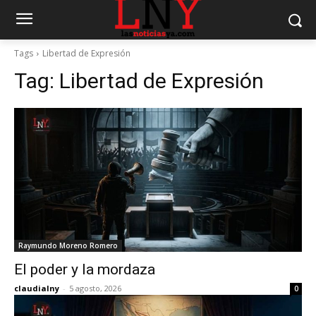
Tags
Libertad de Expresión
Tag:
Libertad de Expresión
Raymundo Moreno Romero
El poder y la mordaza
claudialny
-
5 agosto, 2026
0