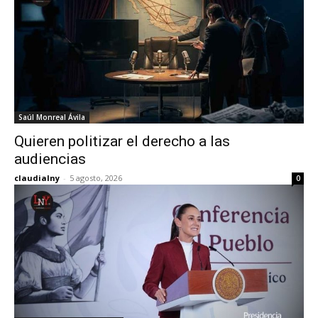
Saúl Monreal Ávila
Quieren politizar el derecho a las
audiencias
claudialny
-
5 agosto, 2026
0