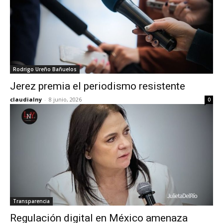
Rodrigo Ureño Bañuelos
Jerez premia el periodismo resistente
claudialny
-
8 junio, 2026
0
Transparencia
Regulación digital en México amenaza