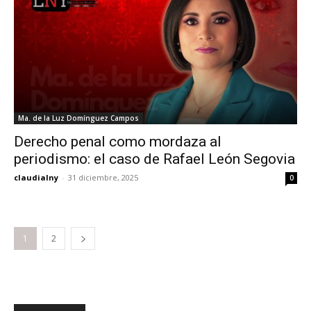
Ma. de la Luz Domínguez Campos
Derecho penal como mordaza al
periodismo: el caso de Rafael León Segovia
claudialny
-
31 diciembre, 2025
0
1
2