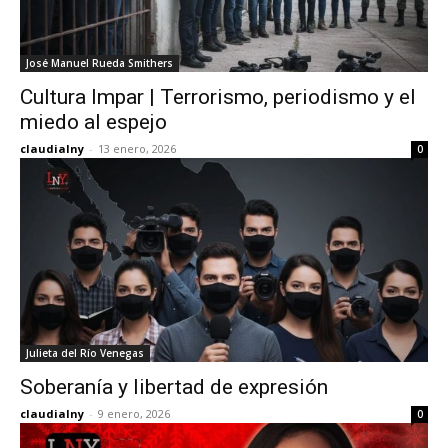
José Manuel Rueda Smithers
Cultura Impar | Terrorismo, periodismo y el
miedo al espejo
claudialny
-
13 enero, 2026
0
Julieta del Río Venegas
Soberanía y libertad de expresión
claudialny
-
9 enero, 2026
0