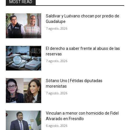
MOST READ
Saldívar y Luévano chocan por predio de
Guadalupe
7 agosto, 2026
El derecho a saber frente al abuso de las
reservas
7 agosto, 2026
Sótano Uno | Fétidas diputadas
morenistas
7 agosto, 2026
Vinculan a menor con homicidio de Fidel
Alvarado en Fresnillo
6 agosto, 2026