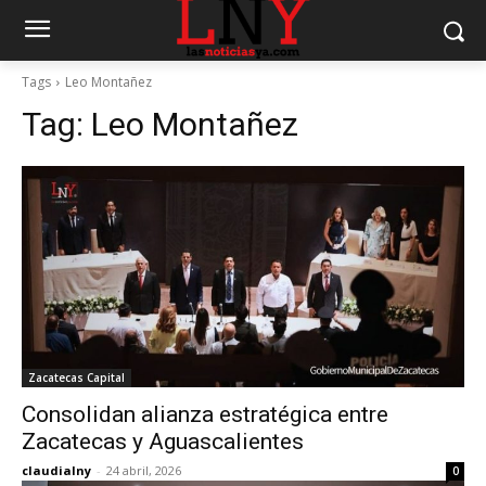
Tags
Leo Montañez
Tag:
Leo Montañez
Zacatecas Capital
Consolidan alianza estratégica entre
Zacatecas y Aguascalientes
claudialny
-
24 abril, 2026
0