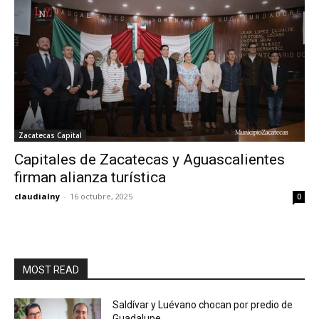
Zacatecas Capital
Capitales de Zacatecas y Aguascalientes
firman alianza turística
claudialny
-
16 octubre, 2025
0
MOST READ
Saldívar y Luévano chocan por predio de
Guadalupe