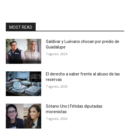
MOST READ
Saldívar y Luévano chocan por predio de
Guadalupe
7 agosto, 2026
El derecho a saber frente al abuso de las
reservas
7 agosto, 2026
Sótano Uno | Fétidas diputadas
morenistas
7 agosto, 2026