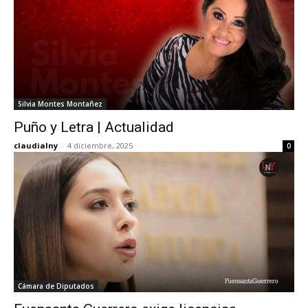
Silvia Montes Montañez
Puño y Letra | Actualidad
claudialny
-
4 diciembre, 2025
0
Cámara de Diputados