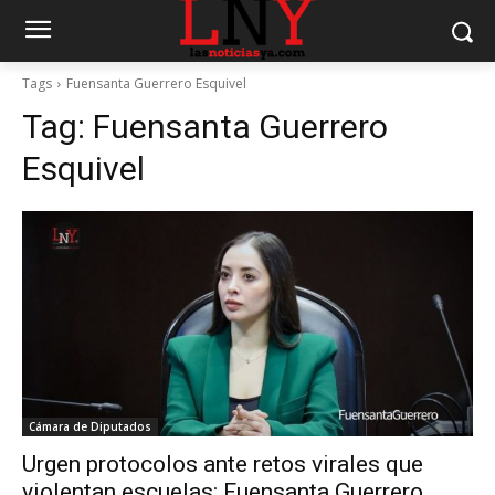
Tags
Fuensanta Guerrero Esquivel
Tag:
Fuensanta Guerrero
Esquivel
Cámara de Diputados
Urgen protocolos ante retos virales que
violentan escuelas: Fuensanta Guerrero