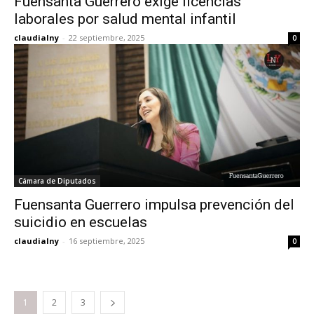
Fuensanta Guerrero exige licencias
laborales por salud mental infantil
claudialny
-
22 septiembre, 2025
0
Cámara de Diputados
Fuensanta Guerrero impulsa prevención del
suicidio en escuelas
claudialny
-
16 septiembre, 2025
0
1
2
3