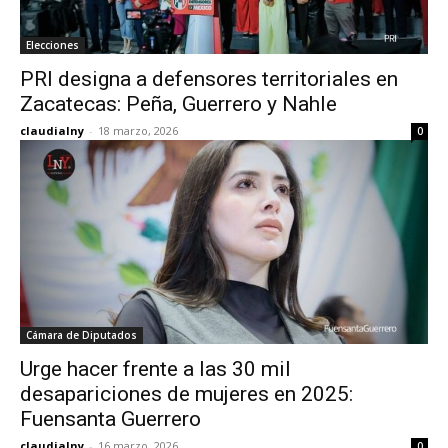
Elecciones
PRI designa a defensores territoriales en
Zacatecas: Peña, Guerrero y Nahle
claudialny
-
18 marzo, 2026
0
Cámara de Diputados
Urge hacer frente a las 30 mil
desapariciones de mujeres en 2025:
Fuensanta Guerrero
claudialny
-
16 marzo, 2026
0