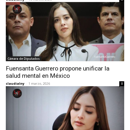
Cámara de Diputados
Fuensanta Guerrero propone unificar la
salud mental en México
claudialny
-
1 marzo, 2026
0