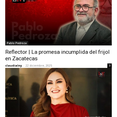
Pablo Pedroza
Reflector | La promesa incumplida del frijol
en Zacatecas
claudialny
-
22 diciembre, 2025
0