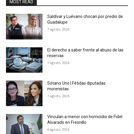
MOST READ
Saldívar y Luévano chocan por predio de
Guadalupe
7 agosto, 2026
El derecho a saber frente al abuso de las
reservas
7 agosto, 2026
Sótano Uno | Fétidas diputadas
morenistas
7 agosto, 2026
Vinculan a menor con homicidio de Fidel
Alvarado en Fresnillo
6 agosto, 2026