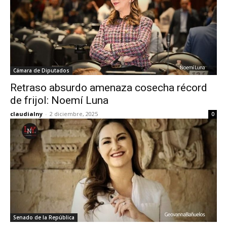
Cámara de Diputados
Retraso absurdo amenaza cosecha récord
de frijol: Noemí Luna
claudialny
-
2 diciembre, 2025
0
Senado de la República