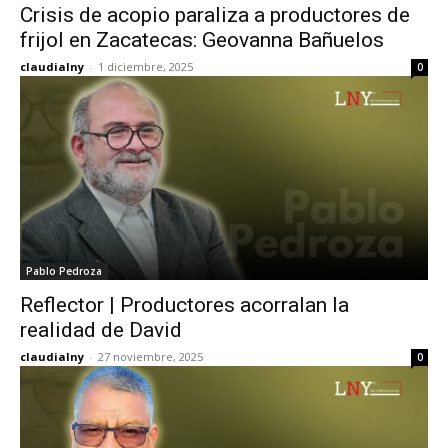
Crisis de acopio paraliza a productores de
frijol en Zacatecas: Geovanna Bañuelos
claudialny
-
1 diciembre, 2025
0
Pablo Pedroza
Reflector | Productores acorralan la
realidad de David
claudialny
-
27 noviembre, 2025
0