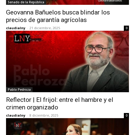
Senado de la República
Geovanna Bañuelos busca blindar los
precios de garantía agrícolas
claudialny
-
21 diciembre, 2025
0
Pablo Pedroza
Reflector | El frijol: entre el hambre y el
crimen organizado
claudialny
-
8 diciembre, 2025
0