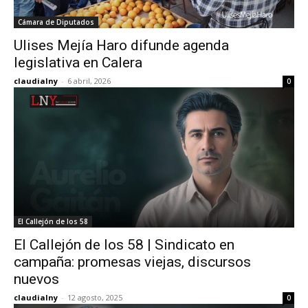
Cámara de Diputados
Ulises Mejía Haro difunde agenda
legislativa en Calera
claudialny
-
6 abril, 2026
0
El Callejón de los 58
El Callejón de los 58 | Sindicato en
campaña: promesas viejas, discursos
nuevos
claudialny
-
12 agosto, 2025
0