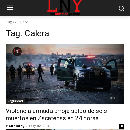
Tags
Calera
Tag:
Calera
Seguridad
Violencia armada arroja saldo de seis
muertos en Zacatecas en 24 horas
claudialny
-
1 agosto, 2026
0