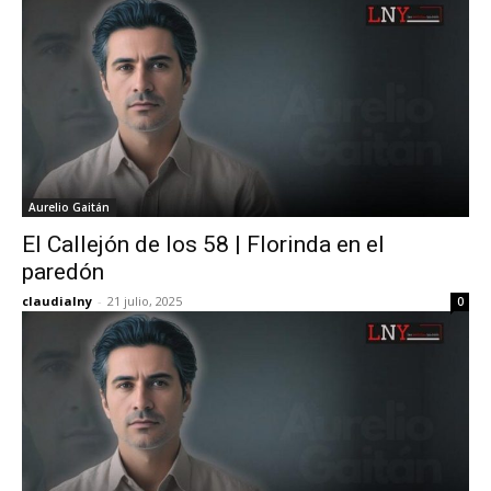
Aurelio Gaitán
El Callejón de los 58 | Florinda en el
paredón
claudialny
-
21 julio, 2025
0