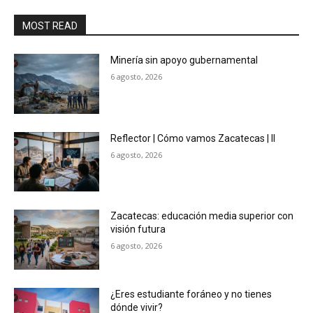
MOST READ
Minería sin apoyo gubernamental
6 agosto, 2026
Reflector | Cómo vamos Zacatecas | II
6 agosto, 2026
Zacatecas: educación media superior con
visión futura
6 agosto, 2026
¿Eres estudiante foráneo y no tienes
dónde vivir?