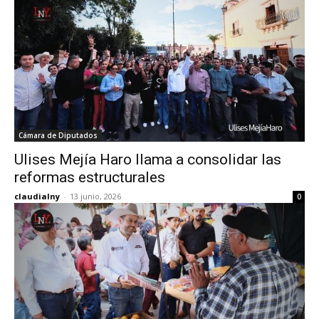
Cámara de Diputados
Ulises Mejía Haro llama a consolidar las
reformas estructurales
claudialny
-
13 junio, 2026
0