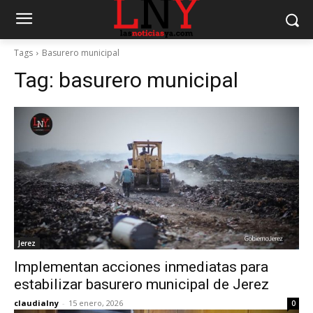
Tags
Basurero municipal
Tag:
basurero municipal
Jerez
Implementan acciones inmediatas para
estabilizar basurero municipal de Jerez
claudialny
-
15 enero, 2026
0