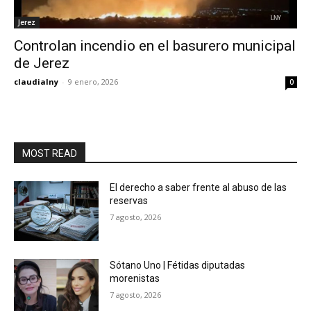
Jerez
Controlan incendio en el basurero municipal
de Jerez
claudialny
-
9 enero, 2026
0
MOST READ
El derecho a saber frente al abuso de las
reservas
7 agosto, 2026
Sótano Uno | Fétidas diputadas
morenistas
7 agosto, 2026