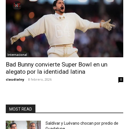
Internacional
Bad Bunny convierte Super Bowl en un
alegato por la identidad latina
claudialny
-
8 febrero, 2026
0
MOST READ
Saldívar y Luévano chocan por predio de
Guadalupe