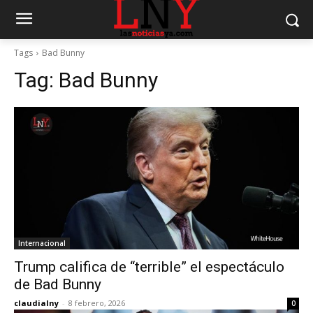
Tags
Bad Bunny
Tag:
Bad Bunny
Internacional
Trump califica de “terrible” el espectáculo
de Bad Bunny
claudialny
-
8 febrero, 2026
0