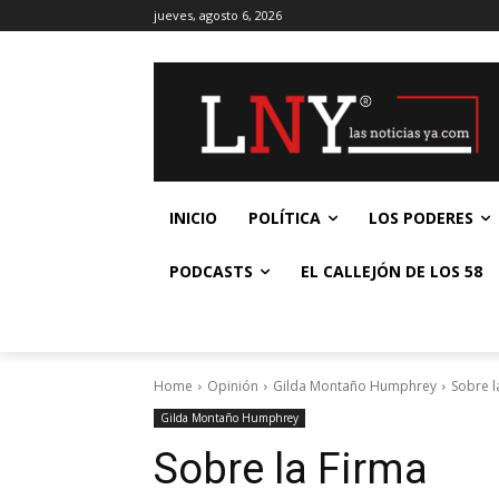
jueves, agosto 6, 2026
INICIO
POLÍTICA
LOS PODERES
PODCASTS
EL CALLEJÓN DE LOS 58
Home
Opinión
Gilda Montaño Humphrey
Sobre l
Gilda Montaño Humphrey
Sobre la Firma