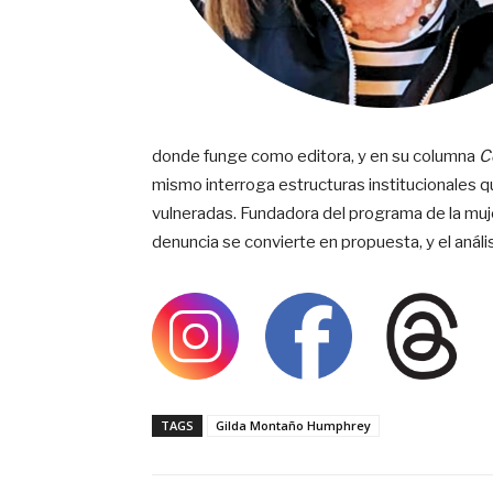
donde funge como editora, y en su columna
C
mismo interroga estructuras institucionales que
vulneradas. Fundadora del programa de la mujer 
denuncia se convierte en propuesta, y el análisi
TAGS
Gilda Montaño Humphrey