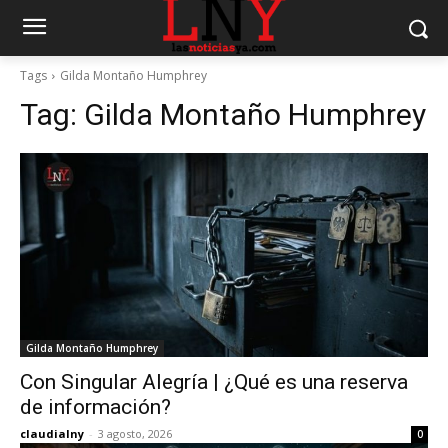
Tags
Gilda Montaño Humphrey
Tag:
Gilda Montaño Humphrey
Gilda Montaño Humphrey
Con Singular Alegría | ¿Qué es una reserva
de información?
claudialny
-
3 agosto, 2026
0