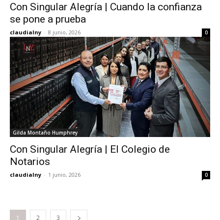
Con Singular Alegría | Cuando la confianza
se pone a prueba
claudialny
-
8 junio, 2026
0
Gilda Montaño Humphrey
Con Singular Alegría | El Colegio de
Notarios
claudialny
-
1 junio, 2026
0
1
2
3