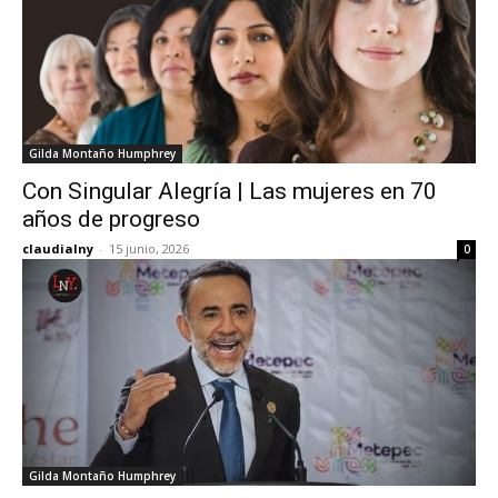
Gilda Montaño Humphrey
Con Singular Alegría | Las mujeres en 70
años de progreso
claudialny
-
15 junio, 2026
0
Gilda Montaño Humphrey