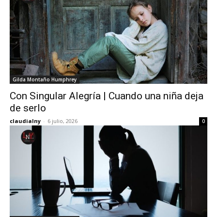
Gilda Montaño Humphrey
Con Singular Alegría | Cuando una niña deja
de serlo
claudialny
-
6 julio, 2026
0