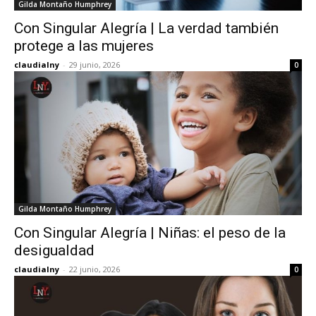
Gilda Montaño Humphrey
Con Singular Alegría | La verdad también
protege a las mujeres
claudialny
-
29 junio, 2026
0
Gilda Montaño Humphrey
Con Singular Alegría | Niñas: el peso de la
desigualdad
claudialny
-
22 junio, 2026
0