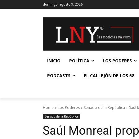
domingo, agosto 9, 2026
INICIO
POLÍTICA
LOS PODERES
PODCASTS
EL CALLEJÓN DE LOS 58
Home
Los Poderes
Senado de la República
Saúl 
Senado de la República
Saúl Monreal pro