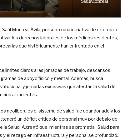
 Saúl Monreal Ávila, presentó una iniciativa de reforma a
ntizar los derechos laborales de los médicos residentes,
 precarias que históricamente han enfrentado en el
ce límites claros a las jornadas de trabajo, descansos
ogramas de apoyo físico y mental. Además, busca
nstitucional y jornadas excesivas que afectan la salud de
ención a pacientes.
os neoliberales el sistema de salud fue abandonado y los
 generó un déficit crítico de personal muy por debajo de
e la Salud. Agregó que, mientras se prometía “Salud para
 y el rezago en infraestructura y personal se profundizó.