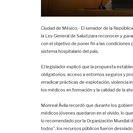
Ciudad de México.- El senador de la República,
la Ley General de Salud para reconocer y gara
con el objetivo de poner fin a las condiciones
sistema hospitalario del país.
El legislador explicó que la propuesta estable
obligatorios, acceso a entornos seguros y pr
erradicar prácticas de explotación, violencia i
los médicos en formación y la calidad de la at
Monreal Ávila recordó que durante los gobiern
médicos jóvenes quedaron en el olvido, lo que
lo recomendado por la Organización Mundial d
todos”, los recursos públicos fueron desviados