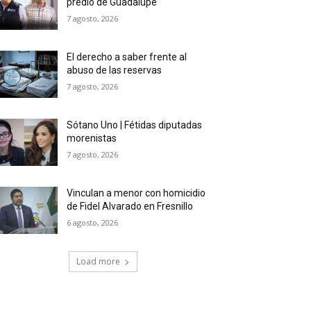
predio de Guadalupe
7 agosto, 2026
El derecho a saber frente al
abuso de las reservas
7 agosto, 2026
Sótano Uno | Fétidas diputadas
morenistas
7 agosto, 2026
Vinculan a menor con homicidio
de Fidel Alvarado en Fresnillo
6 agosto, 2026
Load more