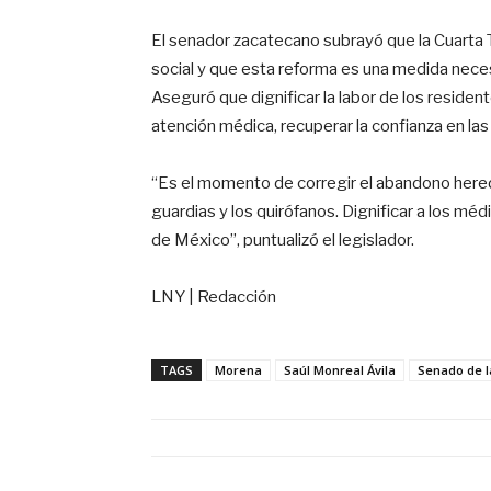
El senador zacatecano subrayó que la Cuarta 
social y que esta reforma es una medida necesa
Aseguró que dignificar la labor de los residen
atención médica, recuperar la confianza en las 
“Es el momento de corregir el abandono hered
guardias y los quirófanos. Dignificar a los méd
de México”, puntualizó el legislador.
LNY | Redacción
TAGS
Morena
Saúl Monreal Ávila
Senado de l