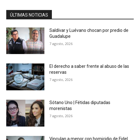
ÚLTIMAS NOTICIAS
Saldívar y Luévano chocan por predio de
Guadalupe
7 agosto, 2026
El derecho a saber frente al abuso de las
reservas
7 agosto, 2026
Sótano Uno | Fétidas diputadas
morenistas
7 agosto, 2026
Vinculan a menor con homicidio de Fidel