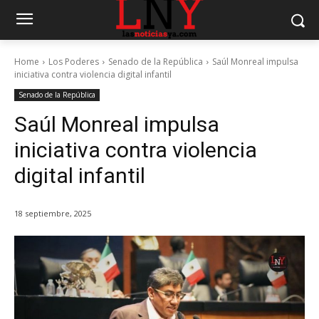
Home
Los Poderes
Senado de la República
Saúl Monreal impulsa
iniciativa contra violencia digital infantil
Senado de la República
Saúl Monreal impulsa
iniciativa contra violencia
digital infantil
18 septiembre, 2025