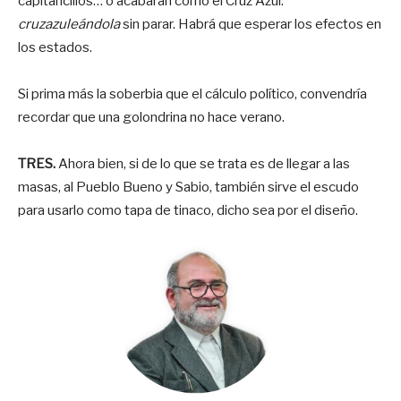
capitancillos… o acabarán como el Cruz Azul:
cruzazuleándola
sin parar. Habrá que esperar los efectos en
los estados.
Si prima más la soberbia que el cálculo político, convendría
recordar que una golondrina no hace verano.
TRES.
Ahora bien, si de lo que se trata es de llegar a las
masas, al Pueblo Bueno y Sabio, también sirve el escudo
para usarlo como tapa de tinaco, dicho sea por el diseño.