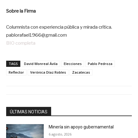
Sobre la Firma
Columnista con experiencia pública y mirada crítica.
pablorafael1966@gmail.com
BIO completa
TAGS
David Monreal Ávila
Elecciones
Pablo Pedroza
Reflector
Verónica Díaz Robles
Zacatecas
ÚLTIMAS NOTICIAS
Minería sin apoyo gubernamental
6 agosto, 2026