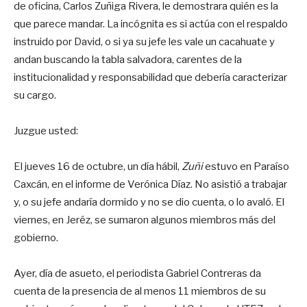
de oficina, Carlos Zuñiga Rivera, le demostrara quién es la
que parece mandar. La incógnita es si actúa con el respaldo
instruido por David, o si ya su jefe les vale un cacahuate y
andan buscando la tabla salvadora, carentes de la
institucionalidad y responsabilidad que debería caracterizar
su cargo.
Juzgue usted:
El jueves 16 de octubre, un día hábil,
Zuñi
estuvo en Paraíso
Caxcán, en el informe de Verónica Díaz. No asistió a trabajar
y, o su jefe andaría dormido y no se dio cuenta, o lo avaló. El
viernes, en Jeréz, se sumaron algunos miembros más del
gobierno.
Ayer, día de asueto, el periodista Gabriel Contreras da
cuenta de la presencia de al menos 11 miembros de su