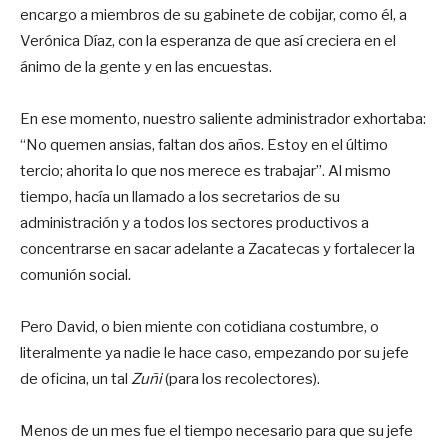
encargo a miembros de su gabinete de cobijar, como él, a
Verónica Díaz, con la esperanza de que así creciera en el
ánimo de la gente y en las encuestas.
En ese momento, nuestro saliente administrador exhortaba:
“No quemen ansias, faltan dos años. Estoy en el último
tercio; ahorita lo que nos merece es trabajar”. Al mismo
tiempo, hacía un llamado a los secretarios de su
administración y a todos los sectores productivos a
concentrarse en sacar adelante a Zacatecas y fortalecer la
comunión social.
Pero David, o bien miente con cotidiana costumbre, o
literalmente ya nadie le hace caso, empezando por su jefe
de oficina, un tal
Zuñi
(para los recolectores).
Menos de un mes fue el tiempo necesario para que su jefe