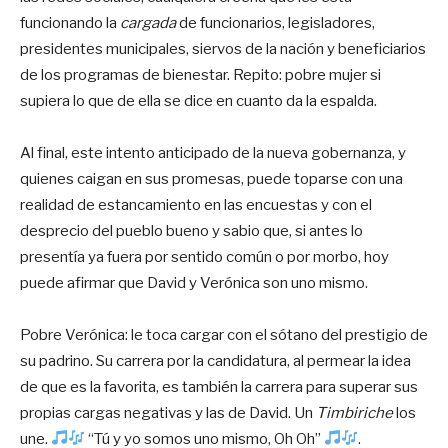
funcionando la
cargada
de funcionarios, legisladores,
presidentes municipales, siervos de la nación y beneficiarios
de los programas de bienestar. Repito: pobre mujer si
supiera lo que de ella se dice en cuanto da la espalda.
Al final, este intento anticipado de la nueva gobernanza, y
quienes caigan en sus promesas, puede toparse con una
realidad de estancamiento en las encuestas y con el
desprecio del pueblo bueno y sabio que, si antes lo
presentía ya fuera por sentido común o por morbo, hoy
puede afirmar que David y Verónica son uno mismo.
Pobre Verónica: le toca cargar con el sótano del prestigio de
su padrino. Su carrera por la candidatura, al permear la idea
de que es la favorita, es también la carrera para superar sus
propias cargas negativas y las de David. Un
Timbiriche
los
une.
“Tú y yo somos uno mismo, Oh Oh”
.