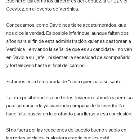
gabinete, así como los directores del Cobaez, la UTEZ y el
Cecytez, en el evento de Verónica.
Concedamos, como David nos tiene acostumbrados, que
nos dice la verdad. Es posible inferir que, aunque faltan dos
años para el fin de esta administración, quienes pastorean a
Verónica—enviando la señal de que es su candidata—no ven
en David a su “jefe”, ni sienten la necesidad de acompañarlo
y fortalecerlo hasta el final del camino.
Estamos en la temporada de “cada quien para su santo”.
La otra posibilidad es que todos tuvieron estímulo y permiso
para sumarse a la ya avanzada campaña de la favorita. No
hace falta buscar en lo profundo para llegar a esa conclusión.
Si no fuera por las reacciones del pueblo bueno y sabio en
las redes sociales, cualquiera creería que les está