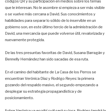
códigos QR y su participación en medios sobre los temas
que le interesan. No le asombre si empieza a ser más visible
o se vuelve más cercana a David. Sus conocimientos y
habilidades para separar lo sólido de lo inservible en un
gobierno son, en este último tercio de la administración de
David, una mercancía que puede volverse útil, revalorizada y
nuevamente protegida.
De las tres presuntas favoritas de David, Susana Barragán y
Bennelly Hernández han sido sacadas de esa ruta.
En el camino del habitante de La Casa de los Perros se
encuentran Verónica Díaz y Rodrigo Reyes: la primera
gozando del respaldo masivo, el segundo empezando a
desplegar su estrategia propagandística y de
posicionamiento.
Sobre Verónica ya escribí cuál será su losa. Rodrigo tendrá la