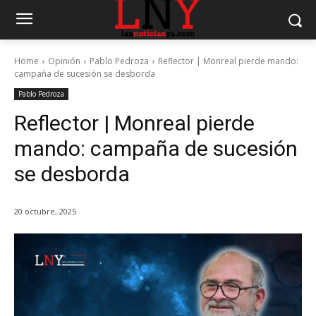
Home
Opinión
Pablo Pedroza
Reflector | Monreal pierde mando:
campaña de sucesión se desborda
Pablo Pedroza
Reflector | Monreal pierde
mando: campaña de sucesión
se desborda
20 octubre, 2025